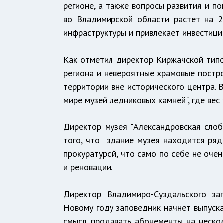
регионе, а также вопросы развития и по
во Владимирской области растет на 2
инфраструктуры и привлекает инвестиции
Как отметил директор Киржачской типо
региона и невероятные храмовые постро
территории вне исторического центра. 
мире музей ледниковых камней", где вес
Директор музея "Александровская слоб
того, что здание музея находится ряд
прокуратурой, что само по себе не оче
и реновации.
Директор Владимиро-Суздальского за
Новому году заповедник начнет выпуска
смысл продавать абонементы на неско