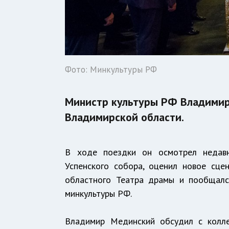
Фото: Минкультуры РФ
Министр культуры РФ Владимир
Владимирской области.
В ходе поездки он осмотрел недавн
Успенского собора, оценил новое сце
областного Театра драмы и пообщалс
минкультуры РФ.
Владимир Мединский обсудил с колле