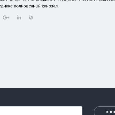
еднике полноценный кинозал.
ПОДП