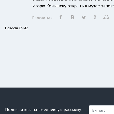
Игорю Конышеву открыть в музее-запов
Поделиться:
Новости СМИ2
Подпишитесь на ежедневную рассылку: