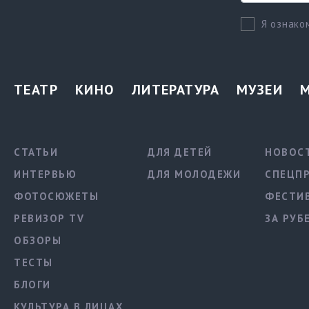
Я ознако
ТЕАТР
КИНО
ЛИТЕРАТУРА
МУЗЕИ
СТАТЬИ
ДЛЯ ДЕТЕЙ
НОВОС
ИНТЕРВЬЮ
ДЛЯ МОЛОДЕЖИ
СПЕЦП
ФОТОСЮЖЕТЫ
ФЕСТИ
РЕВИЗОР TV
ЗА РУБ
ОБЗОРЫ
ТЕСТЫ
БЛОГИ
КУЛЬТУРА В ЛИЦАХ