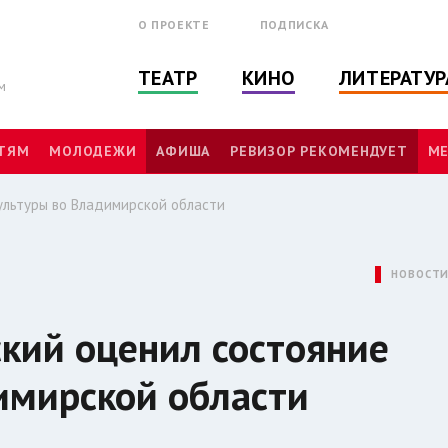
О ПРОЕКТЕ
ПОДПИСКА
ТЕАТР
КИНО
ЛИТЕРАТУР
м
ТЯМ
МОЛОДЕЖИ
АФИША
РЕВИЗОР РЕКОМЕНДУЕТ
МЕ
ультуры во Владимирской области
НОВОСТ
кий оценил состояние
имирской области