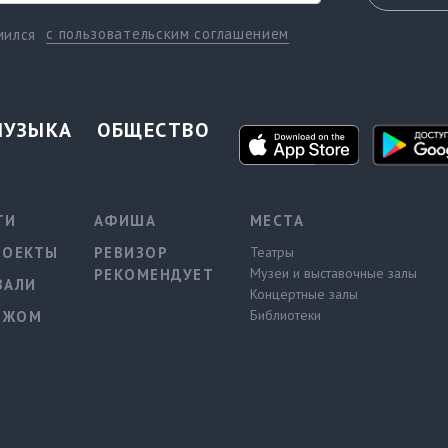
с пользовательским соглашением
мился
МУЗЫКА
ОБЩЕСТВО
ТИ
АФИША
МЕСТА
РОЕКТЫ
РЕВИЗОР
Театры
Музеи и выставочные залы
РЕКОМЕНДУЕТ
ВАЛИ
Концертные залы
Библиотеки
ЕЖОМ