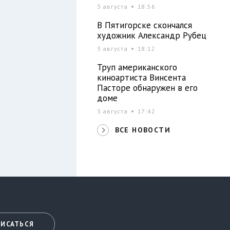
3 августа
18:56
В Пятигорске скончался
художник Александр Рубец
3 августа
18:12
Труп американского
киноартиста Винсента
Пасторе обнаружен в его
доме
3 августа
17:42
ВСЕ НОВОСТИ
ИСАТЬСЯ