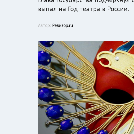
выпал на Год театра в России.
Автор:
Ревизор.ru