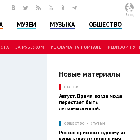
Вход
А
МУЗЕИ
МУЗЫКА
ОБЩЕСТВО
СТА
ЗА РУБЕЖОМ
РЕКЛАМА НА ПОРТАЛЕ
РЕВИЗОР ПУ
Новые материалы
И
СТАТЬИ
Август. Время, когда мода
перестает быть
легкомысленной.
ОБЩЕСТВО
СТАТЬИ
Россия присвоит одному из
курильских островов имя