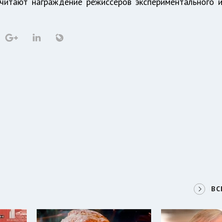
читают награждение режиссеров экспериментального 
ВС