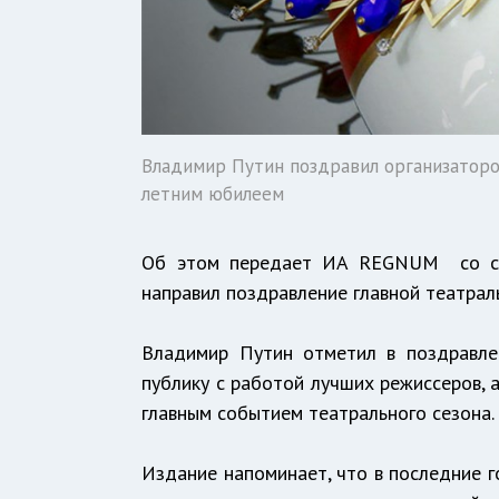
Владимир Путин поздравил организаторов
летним юбилеем
Об этом передает ИА REGNUM со ссы
направил поздравление главной театрал
Владимир Путин отметил в поздравлен
публику с работой лучших режиссеров, а
главным событием театрального сезона.
Издание напоминает, что в последние г