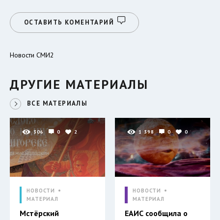
ОСТАВИТЬ КОМЕНТАРИЙ
Новости СМИ2
ДРУГИЕ МАТЕРИАЛЫ
ВСЕ МАТЕРИАЛЫ
306
0
2
1 398
0
0
НОВОСТИ
НОВОСТИ
МАТЕРИАЛ
МАТЕРИАЛ
Мстёрский
ЕАИС сообщила о