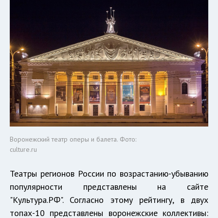
Воронежский театр оперы и балета. Фото:
culture.ru
Театры регионов России по возрастанию-убыванию
популярности представлены на сайте
"Культура.РФ". Согласно этому рейтингу, в двух
топах-10 представлены воронежские коллективы: