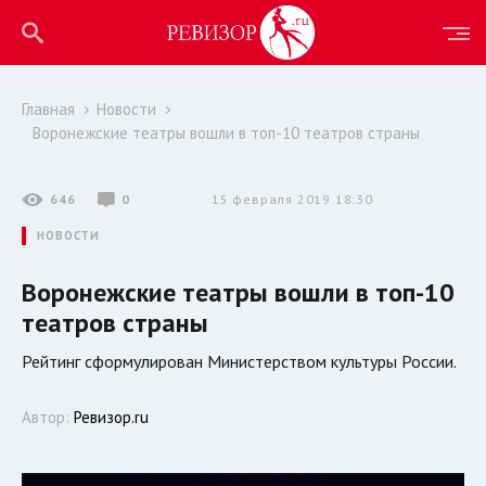
Главная
Новости
Воронежские театры вошли в топ-10 театров страны
646
0
15 февраля 2019 18:30
НОВОСТИ
Воронежские театры вошли в топ-10
театров страны
Рейтинг сформулирован Министерством культуры России.
Автор:
Ревизор.ru