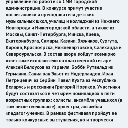
управление по работе со СМИ городской
администрации. В конкурсе примут участие
воспитанники и преподаватели детских
музыкальных школ, училищ и колледжей из Нижнего
Новгорода и Нижегородской области, а также из
Москвы, Санкт-Петербурга, Минска, Киева,
Екатеринбурга, Самары, Казани, Вязников, Сургута,
Кирова, Красноярска, Нижневартовска, Салехарда и
Североуральска. В состав жюри войдут всемирно
известные исполнители на классической гитаре:
Алексей Белоусов из Израиля, Бобби Рутвельд из
Германии, Санна ван Эльст из Нидерландов, Иван
Петрицевич из Сербии, Павел Кухта из Республики
Беларусь и россиянин Григорий Новиков. Участники
будут состязаться в четырем номинациях в пяти
возрастных группах: солисты, ансамбли учащихся (в
том числе смешанные), оркестры, ансамбли
«педагог-ученик». В рамках фестиваля пройдут не
только конкурсные выступления, но и творчески