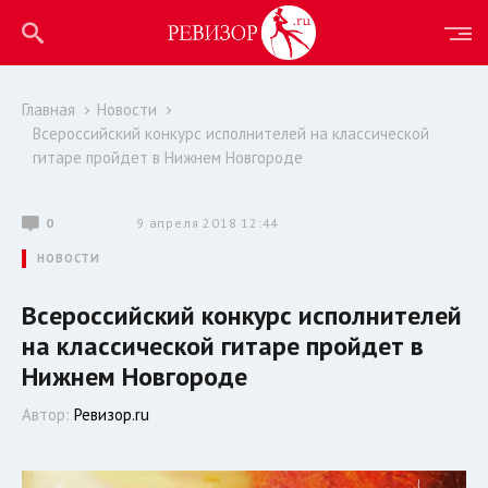
Главная
Новости
Всероссийский конкурс исполнителей на классической
гитаре пройдет в Нижнем Новгороде
0
9 апреля 2018 12:44
НОВОСТИ
Всероссийский конкурс исполнителей
на классической гитаре пройдет в
Нижнем Новгороде
Автор:
Ревизор.ru