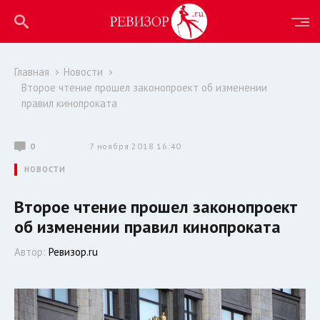
Главная
Новости
Второе чтение прошел законопроект об изменении
правил кинопроката
0
7 ноября 2018 16:40
НОВОСТИ
Второе чтение прошел законопроект
об изменении правил кинопроката
Автор:
Ревизор.ru