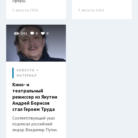
сферы.
5 августа 2026
5 августа 2026
301
0
0
НОВОСТИ
МАТЕРИАЛ
Кино- и
театральный
режиссер из Якутии
Андрей Борисов
стал Героем Труда
Соответствующий указ
подписал российский
лидер Владимир Путин.