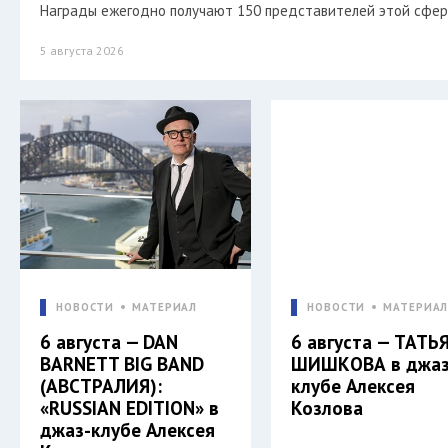
Награды ежегодно получают 150 представителей этой сфер
5 августа 2026
НОВОСТИ
МАТЕРИАЛ
НОВОСТИ
МАТЕРИА
6 августа — DAN
6 августа — ТАТЬ
BARNETT BIG BAND
ШИШКОВА в джаз
(АВСТРАЛИЯ):
клубе Алексея
«RUSSIAN EDITION» в
Козлова
джаз-клубе Алексея