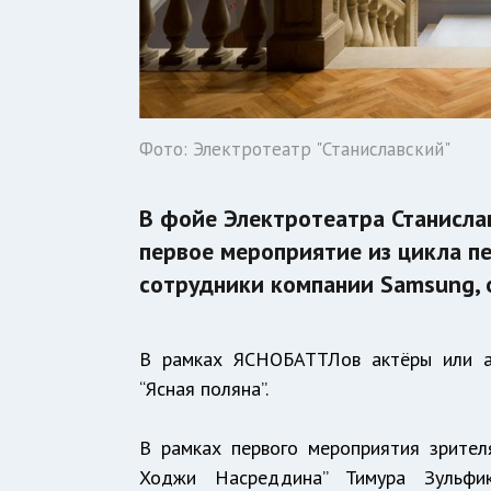
Фото: Электротеатр "Станиславский"
В фойе Электротеатра Станислав
первое мероприятие из цикла 
сотрудники компании Samsung,
В рамках ЯСНОБАТТЛов актёры или ак
“Ясная поляна”.
В рамках первого мероприятия зрител
Ходжи Насреддина” Тимура Зульфик