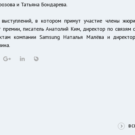
озова и Татьяна Бондарева.
выступлений, в котором примут участие члены жюр
т премии, писатель Анатолий Ким, директор по связям 
ектам компании Samsung Наталья Малёва и директо
ина.
ВС