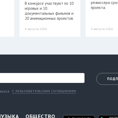
режиссера сра
В конкурсе участвуют по 10
проекта.
игровых и 10
документальных фильмов и
20 анимационных проектов.
4 августа 2026
3 августа 2026
ПОДП
с пользовательским соглашением
мился
МУЗЫКА
ОБЩЕСТВО