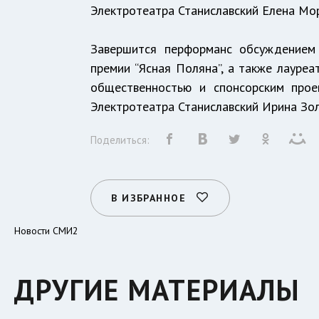
Электротеатра Станиславский Елена Мор
Завершится перформанс обсуждением 
премии “Ясная Поляна”, а также лауреа
общественностью и спонсорским про
Электротеатра Станиславский Ирина Зол
Поделиться:
В ИЗБРАННОЕ
Новости СМИ2
ДРУГИЕ МАТЕРИАЛЫ