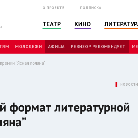
О ПРОЕКТЕ
ПОДПИСКА
ТЕАТР
КИНО
ЛИТЕРАТУР
м
ТЯМ
МОЛОДЕЖИ
АФИША
РЕВИЗОР РЕКОМЕНДУЕТ
МЕ
ремии “Ясная поляна”
НОВОСТ
й формат литературной
ляна”