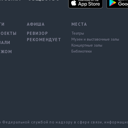
ТИ
АФИША
МЕСТА
РОЕКТЫ
РЕВИЗОР
Театры
Музеи и выставочные залы
РЕКОМЕНДУЕТ
ВАЛИ
Концертные залы
Библиотеки
ЕЖОМ
но Федеральной службой по надзору в сфере связи, информац