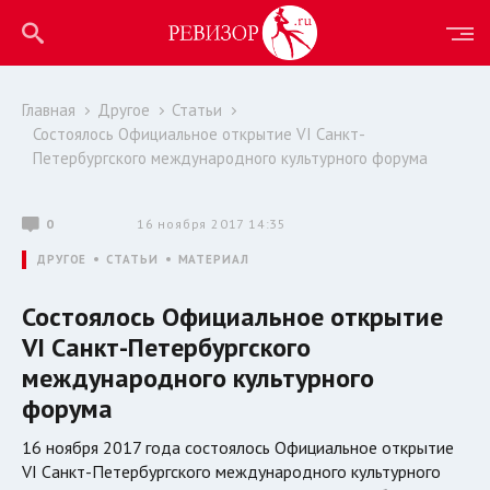
Главная
Другое
Статьи
Состоялось Официальное открытие VI Санкт-
Петербургского международного культурного форума
0
16 ноября 2017 14:35
ДРУГОЕ
СТАТЬИ
МАТЕРИАЛ
Состоялось Официальное открытие
VI Санкт-Петербургского
международного культурного
форума
16 ноября 2017 года состоялось Официальное открытие
VI Санкт-Петербургского международного культурного