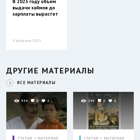
В 2023 году объем
выдачи займов до
зарплаты вырастет
9 февраля 2023
ДРУГИЕ МАТЕРИАЛЫ
ВСЕ МАТЕРИАЛЫ
934
0
2
249
0
0
СТАТЬИ
МАТЕРИАЛ
СТАТЬИ
МАТЕРИАЛ