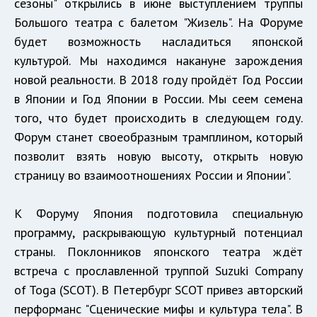
сезоны" открылись в июне выступлением труппы
Большого театра с балетом "Жизель". На Форуме
будет возможность насладиться японской
культурой. Мы находимся накануне зарождения
новой реальности. В 2018 году пройдёт Год России
в Японии и Год Японии в России. Мы сеем семена
того, что будет происходить в следующем году.
Форум станет своеобразным трамплином, который
позволит взять новую высоту, открыть новую
страницу во взаимоотношениях России и Японии".
К Форуму Япония подготовила специальную
программу, раскрывающую культурный потенциал
страны. Поклонников японского театра ждёт
встреча с прославленной труппой Suzuki Company
of Toga (SCOT). В Петербург SCOT привез авторский
перформанс "Сценические мифы и культура тела". В