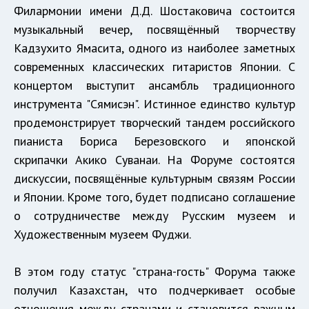
Филармонии имени Д.Д. Шостаковича состоится
музыкальный вечер, посвящённый творчеству
Кадзухито Ямасита, одного из наиболее заметных
современных классических гитаристов Японии. С
концертом выступит ансамбль традиционного
инструмента "Сямисэн". Истинное единство культур
продемонстрирует творческий тандем российского
пианиста Бориса Березовского и японской
скрипачки Акико Суванаи. На Форуме состоятся
дискуссии, посвящённые культурным связям России
и Японии. Кроме того, будет подписано соглашение
о сотрудничестве между Русским музеем и
Художественным музеем Фуджи.
В этом году статус "страна-гость" Форума также
получил Казахстан, что подчеркивает особые
отношения между странами и становится важным