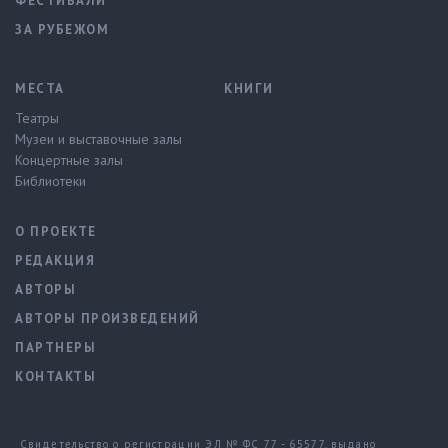
ФЕСТИВАЛИ
ЗА РУБЕЖОМ
МЕСТА
КНИГИ
Театры
Музеи и выставочные залы
Концертные залы
Библиотеки
О ПРОЕКТЕ
РЕДАКЦИЯ
АВТОРЫ
АВТОРЫ ПРОИЗВЕДЕНИЙ
ПАРТНЕРЫ
КОНТАКТЫ
Свидетельство о регистрации ЭЛ № ФС 77 - 65577, выдано