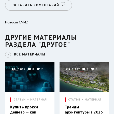
ОСТАВИТЬ КОМЕНТАРИЙ
Новости СМИ2
ДРУГИЕ МАТЕРИАЛЫ
РАЗДЕЛА "ДРУГОЕ"
ВСЕ МАТЕРИАЛЫ
2 019
0
2
3 407
0
0
СТАТЬИ
МАТЕРИАЛ
СТАТЬИ
МАТЕРИАЛ
Купить прокси
Тренды
дешево — как
архитектуры в 2025