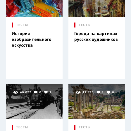
ТЕСТЫ
ТЕСТЫ
История
Города на картинах
изобразительного
русских художников
искусства
40 022
0
2
12 791
2
0
ТЕСТЫ
ТЕСТЫ