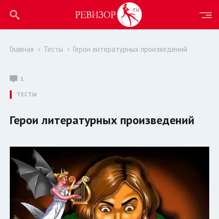
Главная
Тесты
Герои литературных произведений
1
ТЕСТЫ
Герои литературных произведений