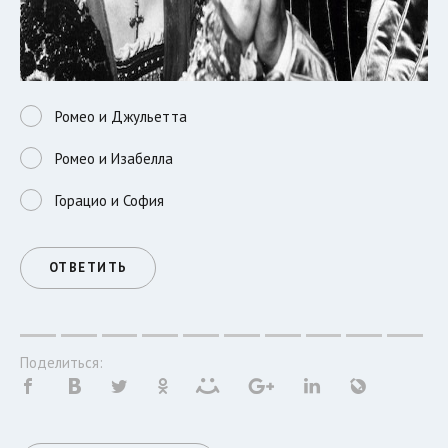
Ромео и Джульетта
Ромео и Изабелла
Горацио и София
ОТВЕТИТЬ
Поделиться: