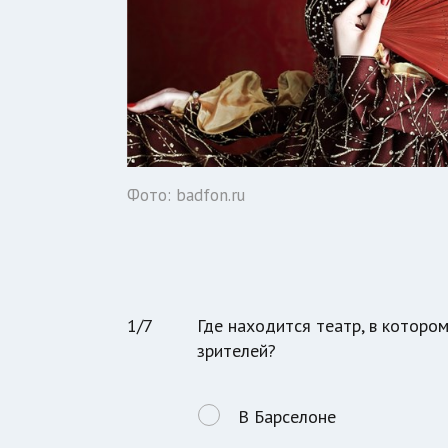
Фото: badfon.ru
1/7
Где находится театр, в которо
зрителей?
В Барселоне