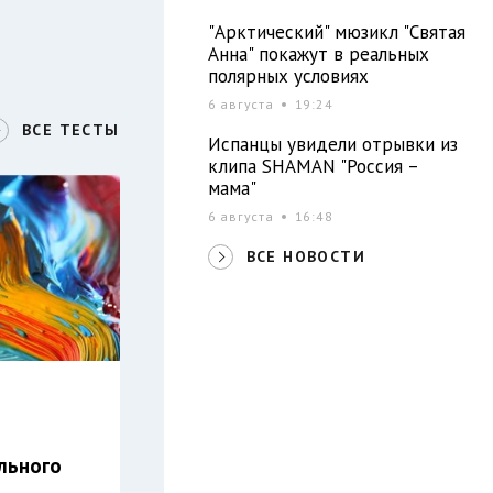
"Арктический" мюзикл "Святая
Анна" покажут в реальных
полярных условиях
6 августа
19:24
ВСЕ ТЕСТЫ
Испанцы увидели отрывки из
клипа SHAMAN "Россия –
мама"
6 августа
16:48
ВСЕ НОВОСТИ
льного