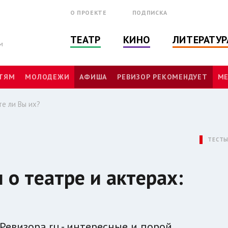
О ПРОЕКТЕ
ПОДПИСКА
ТЕАТР
КИНО
ЛИТЕРАТУР
м
ТЯМ
МОЛОДЕЖИ
АФИША
РЕВИЗОР РЕКОМЕНДУЕТ
МЕ
е ли Вы их?
ТЕСТ
о театре и актерах:
Ревизора.ru - интересные и порой