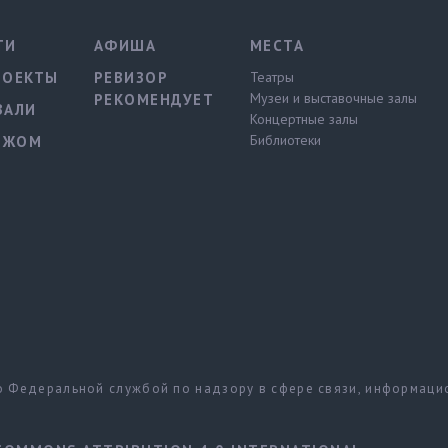
ТИ
АФИША
МЕСТА
РОЕКТЫ
РЕВИЗОР
Театры
Музеи и выставочные залы
РЕКОМЕНДУЕТ
ВАЛИ
Концертные залы
Библиотеки
ЕЖОМ
но Федеральной службой по надзору в сфере связи, информац