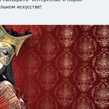
льном искусстве!