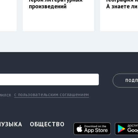
произведений
А знаете ли 
ПОДП
с пользовательским соглашением
мился
МУЗЫКА
ОБЩЕСТВО