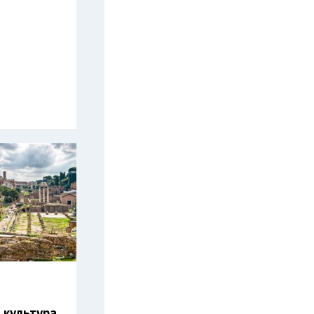
 культура.