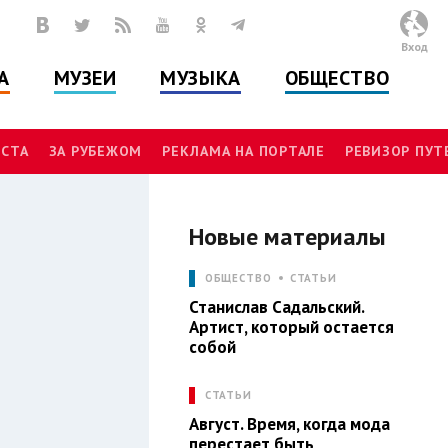
Вход
А
МУЗЕИ
МУЗЫКА
ОБЩЕСТВО
СТА
ЗА РУБЕЖОМ
РЕКЛАМА НА ПОРТАЛЕ
РЕВИЗОР ПУ
Новые материалы
Ы
ОБЩЕСТВО
СТАТЬИ
Станислав Садальский.
Артист, который остается
собой
СТАТЬИ
Август. Время, когда мода
перестает быть