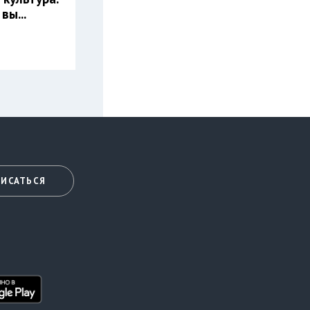
вы...
ИСАТЬСЯ