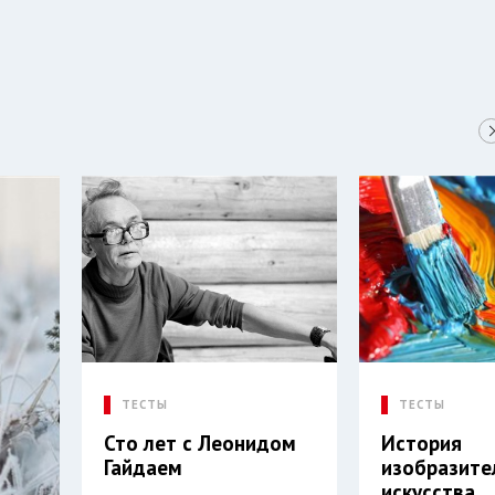
ТЕСТЫ
ТЕСТЫ
Сто лет с Леонидом
История
Гайдаем
изобразите
искусства