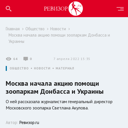
Главная
Общество
Новости
Москва начала акцию помощи зоопаркам Донбасса и
Украины
64
0
7 апреля 2022 15:35
ОБЩЕСТВО
НОВОСТИ
МАТЕРИАЛ
Москва начала акцию помощи
зоопаркам Донбасса и Украины
О ней рассказала журналистам генеральный директор
Московского зоопарка Светлана Акулова.
Автор:
Ревизор.ru