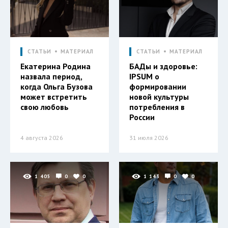
СТАТЬИ
МАТЕРИАЛ
СТАТЬИ
МАТЕРИАЛ
Екатерина Родина
БАДы и здоровье:
назвала период,
IPSUM о
когда Ольга Бузова
формировании
может встретить
новой культуры
свою любовь
потребления в
России
4 августа 2026
31 июля 2026
1 405
0
0
1 143
0
0