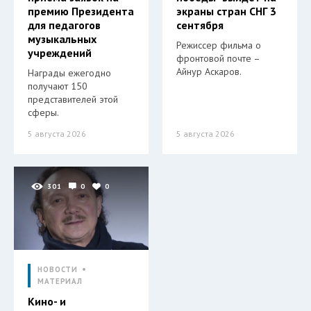
премию Президента
экраны стран СНГ 3
для педагогов
сентября
музыкальных
Режиссер фильма о
учреждений
фронтовой почте –
Айнур Аскаров.
Награды ежегодно
получают 150
представителей этой
сферы.
5 августа 2026
5 августа 2026
301
0
0
НОВОСТИ
МАТЕРИАЛ
Кино- и