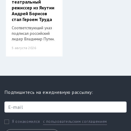
театральный
режиссер из Якутии
Андрей Борисов
стал Героем Труда
Соответствующий указ
подписал российский
лидер Владимир Путин.
5 августа 2026
Подпишитесь на ежедневную рассылку:
с пользовательским соглашением
Я ознакомился