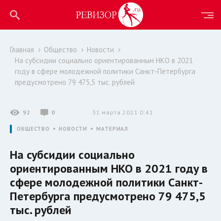
Главная
Общество
Новости
На субсидии социально ориентированным НКО в 2021
году в сфере молодежной политики Санкт-Петербурга
предусмотрено 79 475,5 тыс. рублей
92
0
31 марта 2021 0:41
ОБЩЕСТВО
НОВОСТИ
МАТЕРИАЛ
На субсидии социально
ориентированным НКО в 2021 году в
сфере молодежной политики Санкт-
Петербурга предусмотрено 79 475,5
тыс. рублей