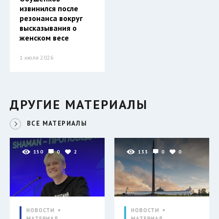
извинился после
резонанса вокруг
высказывания о
женском весе
1 июля 2026
ДРУГИЕ МАТЕРИАЛЫ
ВСЕ МАТЕРИАЛЫ
150
0
2
133
0
0
НОВОСТИ
НОВОСТИ
МАТЕРИАЛ
МАТЕРИАЛ