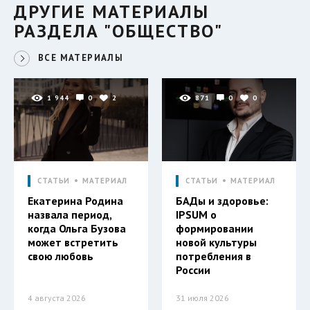
ДРУГИЕ МАТЕРИАЛЫ
РАЗДЕЛА "ОБЩЕСТВО"
ВСЕ МАТЕРИАЛЫ
1 944
0
2
871
0
0
СТАТЬИ
МАТЕРИАЛ
СТАТЬИ
МАТЕРИАЛ
Екатерина Родина
БАДы и здоровье:
назвала период,
IPSUM о
когда Ольга Бузова
формировании
может встретить
новой культуры
свою любовь
потребления в
России
4 августа 2026
31 июля 2026