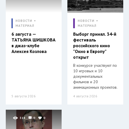
НОВОСТИ
НОВОСТИ
МАТЕРИАЛ
МАТЕРИАЛ
6 августа —
Выборг принял. 34-й
ТАТЬЯНА ШИШКОВА
фестиваль
в джаз-клубе
российского кино
Алексея Козлова
"Окно в Европу"
открыт
В конкурсе участвуют по
10 игровых и 10
документальных
фильмов и 20
анимационных проектов.
5 августа 2026
4 августа 2026
318
0
0