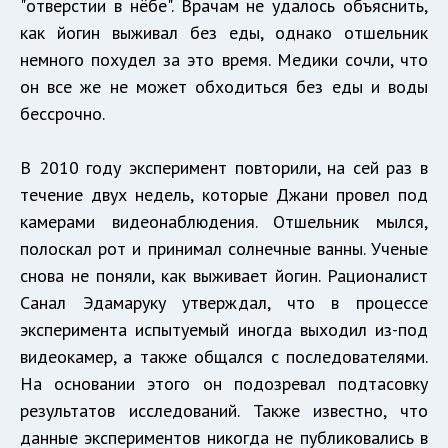
"отверстии в нёбе". Врачам не удалось объяснить,
как йогин выживал без еды, однако отшельник
немного похудел за это время. Медики сочли, что
он все же не может обходиться без еды и воды
бессрочно.
В 2010 году эксперимент повторили, на сей раз в
течение двух недель, которые Джани провел под
камерами видеонаблюдения. Отшельник мылся,
полоскал рот и принимал солнечные ванны. Ученые
снова не поняли, как выживает йогин. Рационалист
Санал Эдамаруку утверждал, что в процессе
эксперимента испытуемый иногда выходил из-под
видеокамер, а также общался с последователями.
На основании этого он подозревал подтасовку
результатов исследований. Также известно, что
данные экспериментов никогда не публиковались в