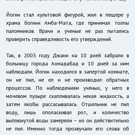
Йогин стал культовой фигурой, жил в пещере у
храма богини Амба-Мата, где принимал толпы
паломников. Врачи и ученые не раз пытались
проверить справедливость его утверждений.
Так, в 2003 году Джани на 10 дней забрали в
больницу города Ахмадабад и 10 дней за ним
наблюдали. Йогин находился в запертой комнате,
он не пил, не ел и не производил обратных
процессов. По наблюдениям ученых, у него в
мочевом пузыре скапливалась некая жидкость, а
затем якобы рассасывалась. Отшельник не пил
воду, лишь ополаскивал рот, и количество
выплюнутой воды замеряли – но он действительно
не пил. Именно тогда прозвучали его слова об