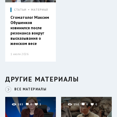
СТАТЬИ
МАТЕРИАЛ
Стоматолог Максим
Обушенков
извинился после
резонанса вокруг
высказывания о
женском весе
1 июля 2026
ДРУГИЕ МАТЕРИАЛЫ
ВСЕ МАТЕРИАЛЫ
183
0
2
150
0
0