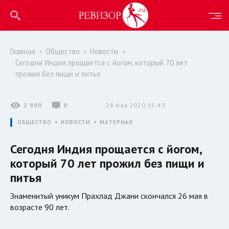
Главная
Общество
Новости
Сегодня Индия прощается с йогом, который 70 лет
прожил без пищи и питья
2 990
0
28 мая 2020 15:43
ОБЩЕСТВО
НОВОСТИ
МАТЕРИАЛ
Сегодня Индия прощается с йогом,
который 70 лет прожил без пищи и
питья
Знаменитый уникум Прахлад Джани скончался 26 мая в
возрасте 90 лет.