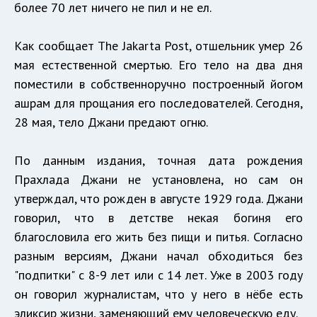
более 70 лет ничего не пил и не ел.
Как сообщает The Jakarta Post, отшельник умер 26
мая естественной смертью. Его тело на два дня
поместили в собственноручно построенный йогом
ашрам для прощания его последователей. Сегодня,
28 мая, тело Джани предают огню.
По данным издания, точная дата рождения
Прахлада Джани не установлена, но сам он
утверждал, что рожден в августе 1929 года. Джани
говорил, что в детстве некая богиня его
благословила его жить без пищи и питья. Согласно
разным версиям, Джани начал обходиться без
"подпитки" с 8-9 лет или с 14 лет. Уже в 2003 году
он говорил журналистам, что у него в нёбе есть
эликсир жизни, заменяющий ему человеческую еду.