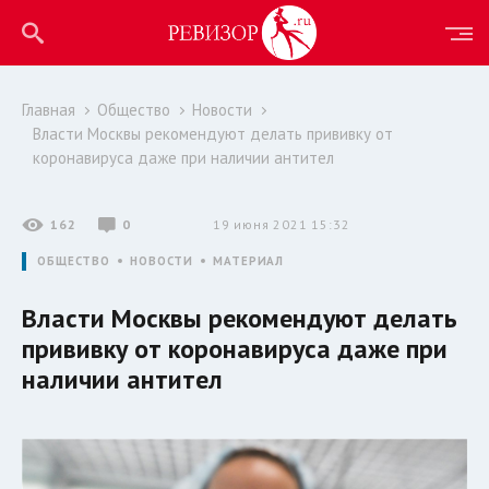
Главная
Общество
Новости
Власти Москвы рекомендуют делать прививку от
коронавируса даже при наличии антител
162
0
19 июня 2021 15:32
ОБЩЕСТВО
НОВОСТИ
МАТЕРИАЛ
Власти Москвы рекомендуют делать
прививку от коронавируса даже при
наличии антител