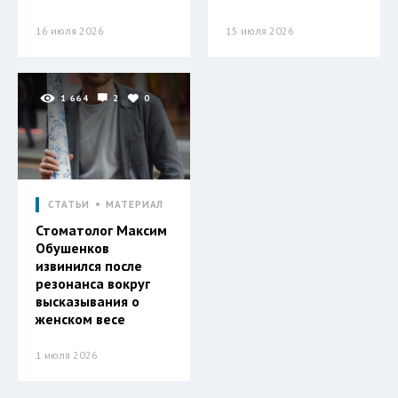
16 июля 2026
15 июля 2026
1 664
2
0
СТАТЬИ
МАТЕРИАЛ
Стоматолог Максим
Обушенков
извинился после
резонанса вокруг
высказывания о
женском весе
1 июля 2026