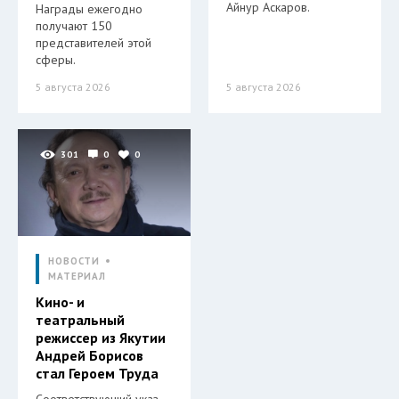
Айнур Аскаров.
Награды ежегодно
получают 150
представителей этой
сферы.
5 августа 2026
5 августа 2026
301
0
0
НОВОСТИ
МАТЕРИАЛ
Кино- и
театральный
режиссер из Якутии
Андрей Борисов
стал Героем Труда