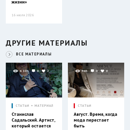
жизни»
16 июля 2026
ДРУГИЕ МАТЕРИАЛЫ
ВСЕ МАТЕРИАЛЫ
4 101
0
2
945
0
0
СТАТЬИ
МАТЕРИАЛ
СТАТЬИ
Станислав
Август. Время, когда
Садальский. Артист,
мода перестает
который остается
быть