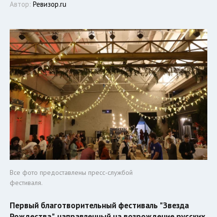
Автор:
Ревизор.ru
Все фото предоставлены пресс-службой
фестиваля.
Первый благотворительный фестиваль "Звезда
Рождества", направленный на возрождение русских