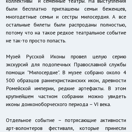
коллективы и семейные театры. На выступления
были бесплатно приглашены семьи беженцев,
многодетные семьи и сестры милосердия. А все
остальные билеты были распроданы полностью,
потому что на такое редкое театральное событие
не так-то просто попасть.
Музей Русской Иконы провел целую серию
экскурсий для подопечных Православной службы
помощи "Милосердие". В музее собрано около 4
500 образцов раннехристианских икон, древности
Ромейской империи, редкие артефакты. В этом
крупнейшем частном собрании можно увидеть
иконы доиконоборческого периода – VI века.
Отдельное событие – потрясающие активности
арт-волонтеров фестиваля, которые принесли