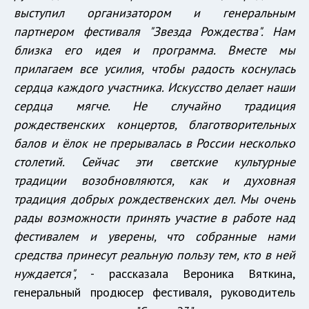
выступил организатором и генеральным
партнером фестиваля "Звезда Рождества". Нам
близка его идея и программа. Вместе мы
прилагаем все усилия, чтобы радость коснулась
сердца каждого участника. Искусство делает наши
сердца мягче. Не случайно традиция
рождественских концертов, благотворительных
балов и ёлок не прерывалась в России несколько
столетий. Сейчас эти светские культурные
традиции возобновляются, как и духовная
традиция добрых рождественских дел. Мы очень
рады возможности принять участие в работе над
фестивалем и уверены, что собранные нами
средства принесут реальную пользу тем, кто в ней
нуждается",
- рассказала Вероника Вяткина,
генеральный продюсер фестиваля, руководитель