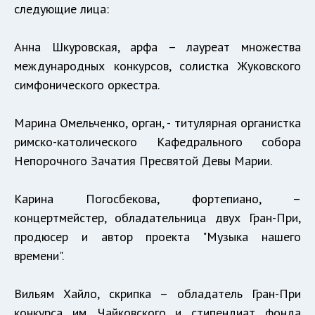
следующие лица:
Анна Шкуровская, арфа – лауреат множества
международных конкурсов, солистка Жуковского
симфонического оркестра.
Марина Омельченко, орган, - титулярная органистка
римско-католического Кафедрального собора
Непорочного Зачатия Пресвятой Девы Марии.
Карина Погосбекова, фортепиано, –
концертмейстер, обладательница двух Гран-При,
продюсер и автор проекта "Музыка нашего
времени".
Вильям Хайло, скрипка – обладатель Гран-При
конкурса им. Чайковского и стипендиат фонда