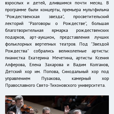
взрослых и детей, длившимся почти месяц. В
программе были концерты, премьера мультфильма
"Рождественская звезда", просветительский
лекторий "Разговоры о Рождестве", большая
благотворительная ярмарка рождественских
подарков, арт-аукцион, представления лучших
фольклорных вертепных театров. Под "Звездой
Рождества" собрались великолепные артисты:
пианистка Екатерина Мечетина, артисты Ксения
Алферова, Елена Захарова и Вадим Колганов,
Детский хор им. Попова, Синодальный хор под
управлением Пузакова, камерный хор
Православного Свято-Тихоновского университета.