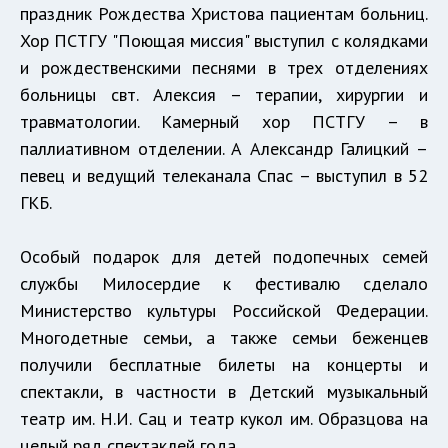
праздник Рождества Христова пациентам больниц.
Хор ПСТГУ "Поющая миссия" выступил с колядками
и рождественскими песнями в трех отделениях
больницы свт. Алексия – терапии, хирургии и
травматологии. Камерный хор ПСТГУ – в
паллиативном отделении. А Александр Галицкий –
певец и ведущий телеканала Спас – выступил в 52
ГКБ.
Особый подарок для детей подопечных семей
службы Милосердие к фестивалю сделало
Министерство культуры Российской Федерации.
Многодетные семьи, а также семьи беженцев
получили бесплатные билеты на концерты и
спектакли, в частности в Детский музыкальный
театр им. Н.И. Сац и театр кукол им. Образцова на
целый ряд спектаклей года.