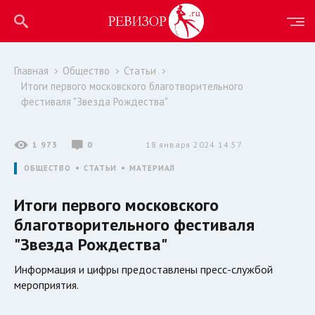
Главная
Общество
Статьи
Итоги первого московского благотворительного
фестиваля "Звезда Рождества"
1 973
0
18 января 2024 14:57
ОБЩЕСТВО
СТАТЬИ
МАТЕРИАЛ
Итоги первого московского
благотворительного фестиваля
"Звезда Рождества"
Информация и цифры предоставлены пресс-службой
мероприятия.