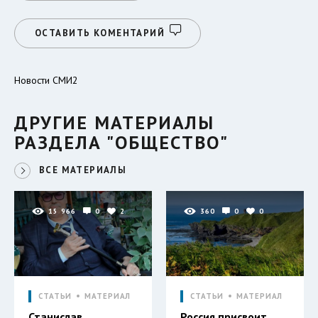
ОСТАВИТЬ КОМЕНТАРИЙ
Новости СМИ2
ДРУГИЕ МАТЕРИАЛЫ
РАЗДЕЛА "ОБЩЕСТВО"
ВСЕ МАТЕРИАЛЫ
15 966
0
2
360
0
0
СТАТЬИ
МАТЕРИАЛ
СТАТЬИ
МАТЕРИАЛ
Станислав
Россия присвоит