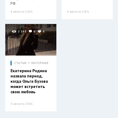
РФ.
4 августа 2026
4 августа 2026
2 193
0
0
СТАТЬИ
МАТЕРИАЛ
Екатерина Родина
назвала период,
когда Ольга Бузова
может встретить
свою любовь
4 августа 2026