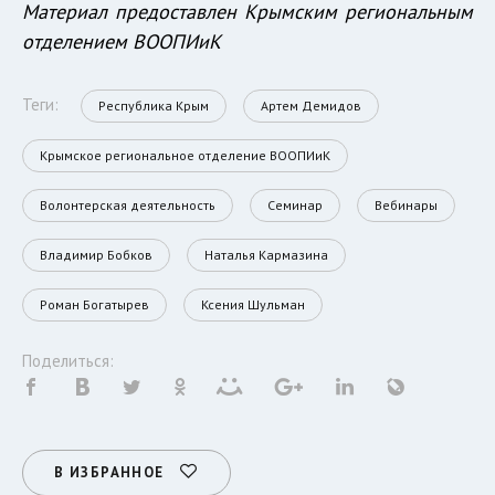
Материал предоставлен Крымским региональным
отделением ВООПИиК
Теги:
Республика Крым
Артем Демидов
Крымское региональное отделение ВООПИиК
Волонтерская деятельность
Семинар
Вебинары
Владимир Бобков
Наталья Кармазина
Роман Богатырев
Ксения Шульман
Поделиться:
В ИЗБРАННОЕ