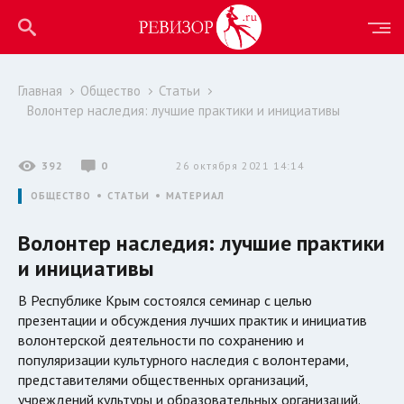
Главная
Общество
Статьи
Волонтер наследия: лучшие практики и инициативы
392
0
26 октября 2021 14:14
ОБЩЕСТВО
СТАТЬИ
МАТЕРИАЛ
Волонтер наследия: лучшие практики
и инициативы
В Республике Крым состоялся семинар с целью
презентации и обсуждения лучших практик и инициатив
волонтерской деятельности по сохранению и
популяризации культурного наследия с волонтерами,
представителями общественных организаций,
учреждений культуры и образовательных организаций.