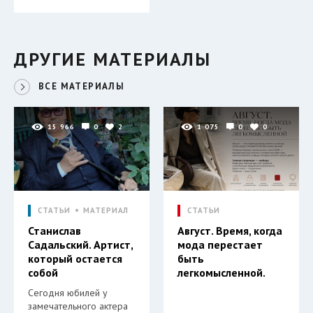
ДРУГИЕ МАТЕРИАЛЫ
ВСЕ МАТЕРИАЛЫ
15 966
0
2
1 075
0
0
СТАТЬИ
МАТЕРИАЛ
СТАТЬИ
Станислав
Август. Время, когда
Садальский. Артист,
мода перестает
который остается
быть
собой
легкомысленной.
Сегодня юбилей у
замечательного актера