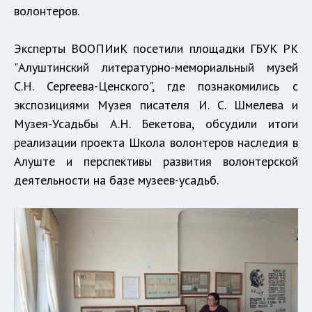
волонтеров.
Эксперты ВООПИиК посетили площадки ГБУК РК
"Алуштинский литературно-мемориальный музей
С.Н. Сергеева-Ценского", где познакомились с
экспозициями Музея писателя И. С. Шмелева и
Музея-Усадьбы А.Н. Бекетова, обсудили итоги
реализации проекта Школа волонтеров наследия в
Алуште и перспективы развития волонтерской
деятельности на базе музеев-усадьб.