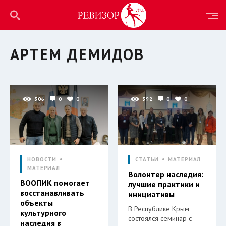
АРТЕМ ДЕМИДОВ
306
0
0
392
0
0
НОВОСТИ
СТАТЬИ
МАТЕРИАЛ
МАТЕРИАЛ
Волонтер наследия:
ВООПИК помогает
лучшие практики и
восстанавливать
инициативы
объекты
В Республике Крым
культурного
состоялся семинар с
наследия в