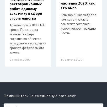
наследия 2020: как
реставрационных
это было
работ единому
заказчику в сфере
Ревизор.ru наблюдал за
строительства
тем, как энтузиасты
помогают сохранить
Архитекторы и ВООПиК
историческое наследие
просят Президента
России
исключить сферу
сохранения объектов
культурного наследия из
проекта федерального
закона.
9 октября 2020
30 августа 2020
Подпишитесь на ежедневную рассылку: