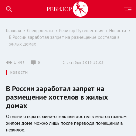
Главная
Спецпроекты
Ревизор Путешествия
Новости
В России заработал запрет на размещение хостелов в
жилых домах
1 497
0
2 октября 2019 12:05
НОВОСТИ
В России заработал запрет на
размещение хостелов в жилых
домах
Отныне открыть мини-отель или хостел в многоэтажном
жилом доме можно лишь после перевода помещения в
нежилое.