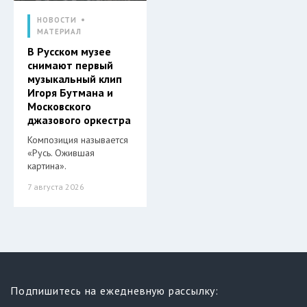
НОВОСТИ
МАТЕРИАЛ
В Русском музее
снимают первый
музыкальный клип
Игоря Бутмана и
Московского
джазового оркестра
Композиция называется
«Русь. Ожившая
картина».
7 августа 2026
Подпишитесь на ежедневную рассылку: