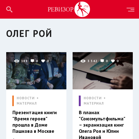
ОЛЕГ РОЙ
183
0
0
3 542
0
0
НОВОСТИ
НОВОСТИ
МАТЕРИАЛ
МАТЕРИАЛ
Презентация книги
В планах
"Время героев"
"Союзмультфильма"
прошла в Доме
– экранизация книг
Пашкова в Москве
Олега Роя и Юлии
Ивановой