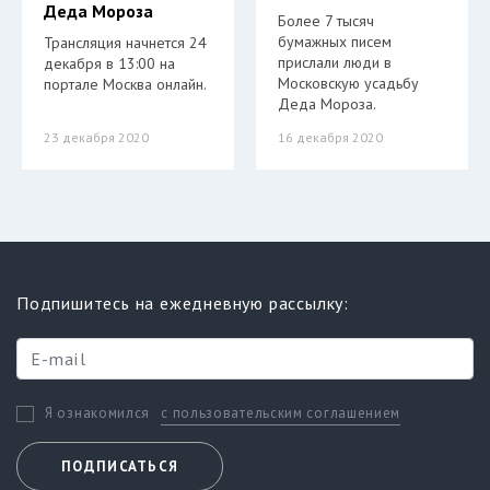
Деда Мороза
Более 7 тысяч
бумажных писем
Трансляция начнется 24
прислали люди в
декабря в 13:00 на
Московскую усадьбу
портале Москва онлайн.
Деда Мороза.
23 декабря 2020
16 декабря 2020
Подпишитесь на ежедневную рассылку:
с пользовательским соглашением
Я ознакомился
ПОДПИСАТЬСЯ