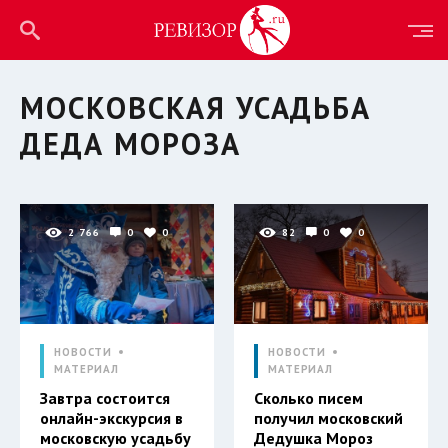
МОСКОВСКАЯ УСАДЬБА
ДЕДА МОРОЗА
2 766
0
0
82
0
0
НОВОСТИ
НОВОСТИ
МАТЕРИАЛ
МАТЕРИАЛ
Завтра состоится
Сколько писем
онлайн-экскурсия в
получил московский
московскую усадьбу
Дедушка Мороз