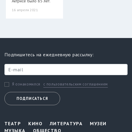
Актрисе было 85 лет.
16 апреля 2021
Подпишитесь на ежедневную рассылку:
с пользовательским соглашением
Я ознакомился
ПОДПИСАТЬСЯ
ТЕАТР
КИНО
ЛИТЕРАТУРА
МУЗЕИ
МУЗЫКА
ОБЩЕСТВО