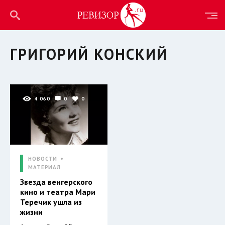
ГРИГОРИЙ КОНСКИЙ
4 060
0
0
НОВОСТИ
МАТЕРИАЛ
Звезда венгерского
кино и театра Мари
Теречик ушла из
жизни