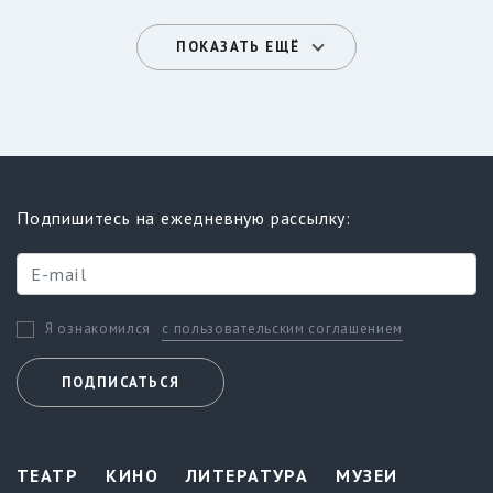
ПОКАЗАТЬ ЕЩЁ
Подпишитесь на ежедневную рассылку:
с пользовательским соглашением
Я ознакомился
ПОДПИСАТЬСЯ
ТЕАТР
КИНО
ЛИТЕРАТУРА
МУЗЕИ