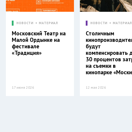
НОВОСТИ
МАТЕРИАЛ
НОВОСТИ
МАТЕРИА
Московский Театр на
Столичным
Малой Ордынке на
кинопроизводите
фестивале
будут
«Традиция»
компенсировать 
30 процентов зат
на съемки в
кинопарке «Моск
17 июня 2026
12 мая 2026