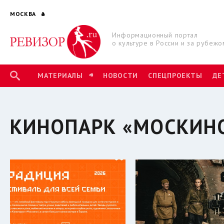
МОСКВА
Информационный портал
о культуре в России и за рубежо
МАТЕРИАЛЫ
НОВОСТИ
СПЕЦПРОЕКТЫ
ДЕ
КИНОПАРК «МОСКИН