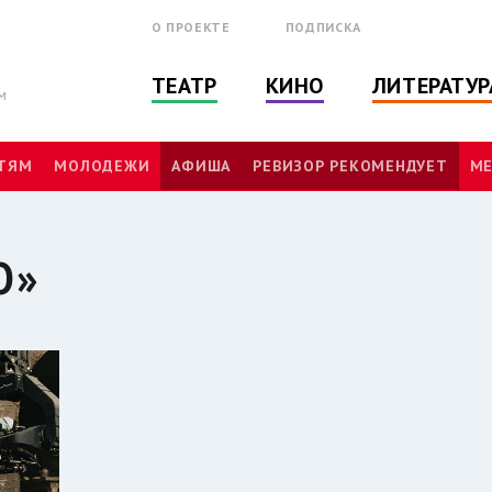
О ПРОЕКТЕ
ПОДПИСКА
ТЕАТР
КИНО
ЛИТЕРАТУР
м
ТЯМ
МОЛОДЕЖИ
АФИША
РЕВИЗОР РЕКОМЕНДУЕТ
МЕ
О»