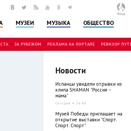
Вход
А
МУЗЕИ
МУЗЫКА
ОБЩЕСТВО
СТА
ЗА РУБЕЖОМ
РЕКЛАМА НА ПОРТАЛЕ
РЕВИЗОР ПУ
Новости
Испанцы увидели отрывки из
клипа SHAMAN "Россия –
мама"
Сегодня
16:48
Музей Победы приглашает на
открытие выставки "Спорт.
Спорт. Спорт"