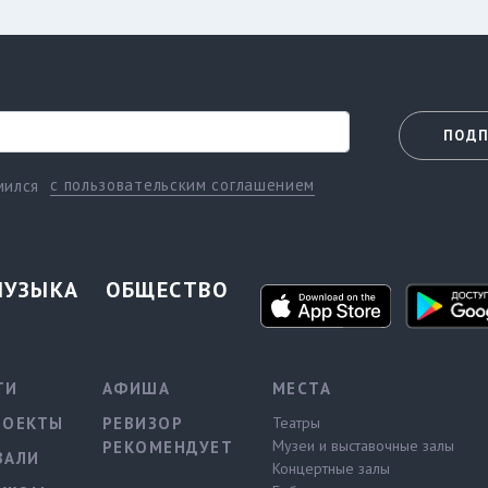
ПОДП
с пользовательским соглашением
мился
МУЗЫКА
ОБЩЕСТВО
ТИ
АФИША
МЕСТА
РОЕКТЫ
РЕВИЗОР
Театры
Музеи и выставочные залы
РЕКОМЕНДУЕТ
ВАЛИ
Концертные залы