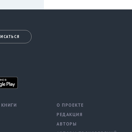
ИСАТЬСЯ
КНИГИ
О ПРОЕКТЕ
РЕДАКЦИЯ
АВТОРЫ