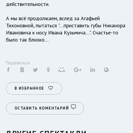
действительности.
А мы всё продолжаем, вслед за Агафьей
Тихоновной, пытаться "…приставить губы Никанора
Ивановича к носу Ивана Кузьмича…". Счастье-то
было так близко…
Поделиться:
В ИЗБРАННОЕ
ОСТАВИТЬ КОМЕНТАРИЙ