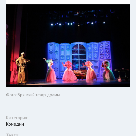
Фото: Брянский театр драмы
Категория:
Комедии
Театр: