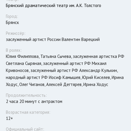
Брянский драматический театр им. А.К. Толстого
Город:
Брянск
Режиссёр:
заслуженный артист России Валентин Варецкий
В ролях:
Юлия Филиппова, Татьяна Сычева, заслуженная артистка РФ
Светлана Сыряная, заслуженный артист РФ Михаил
Кривоносов, заслуженный артист РФ Александр Кулькин,
народный артист РФ Иосиф Камышев, Юрий Киселев, Ирина
Ходус, Олег Чиганов, Алексей Дегтярев, Ирина Ходус
Продолжительность:
2 часа 20 минут с антрактом
Возрастная категория:
12+
Официальный сайт: