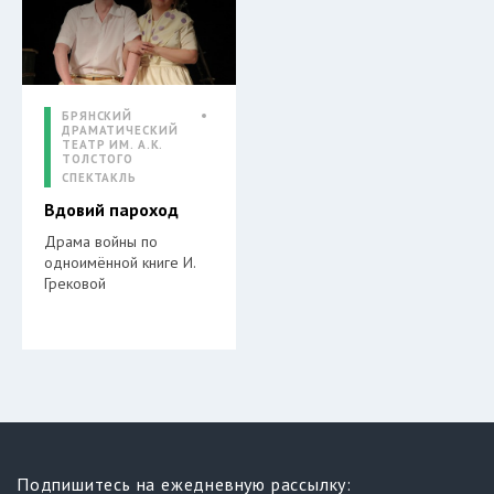
БРЯНСКИЙ
ДРАМАТИЧЕСКИЙ
ТЕАТР ИМ. А.К.
ТОЛСТОГО
СПЕКТАКЛЬ
Вдовий пароход
Драма войны по
одноимённой книге И.
Грековой
Подпишитесь на ежедневную рассылку: