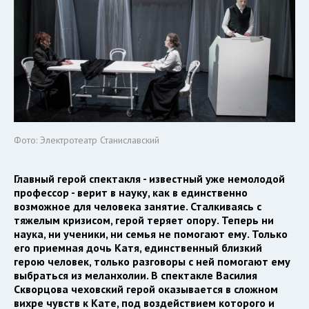
Фото: Электротеатр Станиславский
Главный герой спектакля - известный уже немолодой
профессор - верит в науку, как в единственно
возможное для человека занятие. Сталкиваясь с
тяжелым кризисом, герой теряет опору. Теперь ни
наука, ни ученики, ни семья не помогают ему. Только
его приемная дочь Катя, единственный близкий
герою человек, только разговоры с ней помогают ему
выбраться из меланхолии. В спектакле Василия
Скворцова чеховский герой оказывается в сложном
вихре чувств к Кате, под воздействием которого и