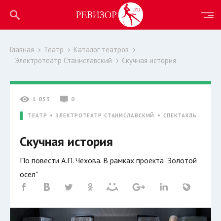
Главная
Театр
Каталог театров
Электротеатр Станиславский
Скучная история
1 053
0
ТЕАТР
ЭЛЕКТРОТЕАТР СТАНИСЛАВСКИЙ
СПЕКТАКЛЬ
Скучная история
По повести А.П. Чехова. В рамках проекта "Золотой
осел"