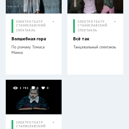
ЭЛЕКТРОТЕАТР
ЭЛЕКТРОТЕАТР
СТАНИСЛАВСКИЙ
СТАНИСЛАВСКИЙ
СПЕКТАКЛЬ
СПЕКТАКЛЬ
Волшебная гора
Всё так
По роману Томаса
Танцевальный спектакль
Манна
1 781
0
0
ЭЛЕКТРОТЕАТР
СТАНИСЛАВСКИЙ