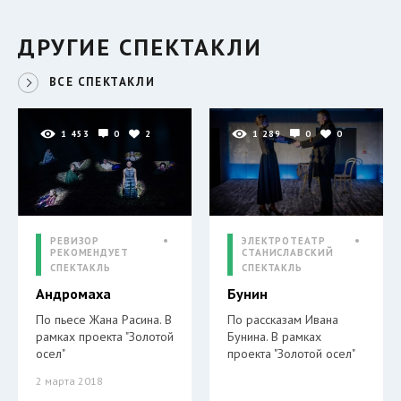
ДРУГИЕ СПЕКТАКЛИ
ВСЕ СПЕКТАКЛИ
1 453
0
2
1 289
0
0
РЕВИЗОР
ЭЛЕКТРОТЕАТР
РЕКОМЕНДУЕТ
СТАНИСЛАВСКИЙ
СПЕКТАКЛЬ
СПЕКТАКЛЬ
Андромаха
Бунин
По пьесе Жана Расина. В
По рассказам Ивана
рамках проекта "Золотой
Бунина. В рамках
осел"
проекта "Золотой осел"
2 марта 2018