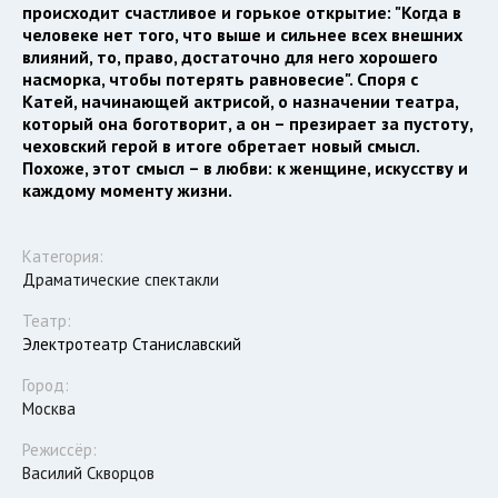
происходит счастливое и горькое открытие: "Когда в
человеке нет того, что выше и сильнее всех внешних
влияний, то, право, достаточно для него хорошего
насморка, чтобы потерять равновесие". Споря с
Катей, начинающей актрисой, о назначении театра,
который она боготворит, а он – презирает за пустоту,
чеховский герой в итоге обретает новый смысл.
Похоже, этот смысл – в любви: к женщине, искусству и
каждому моменту жизни.
Категория:
Драматические спектакли
Театр:
Электротеатр Станиславский
Город:
Москва
Режиссёр:
Василий Скворцов