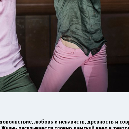
довольствие, любовь и ненависть, древность и со
 Жизнь раскрывается словно дамский веер в театре