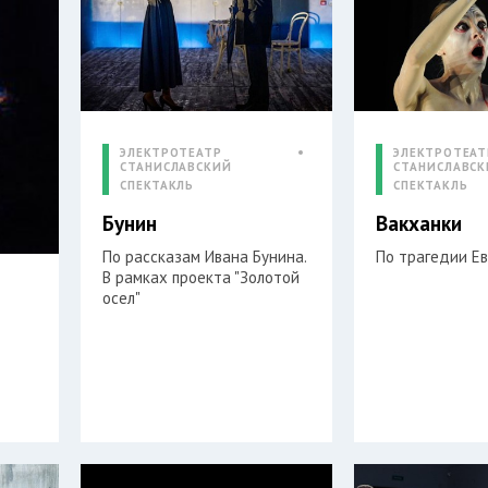
ЭЛЕКТРОТЕАТР
ЭЛЕКТРОТЕАТ
СТАНИСЛАВСКИЙ
СТАНИСЛАВС
СПЕКТАКЛЬ
СПЕКТАКЛЬ
Бунин
Вакханки
По рассказам Ивана Бунина.
По трагедии Е
В рамках проекта "Золотой
осел"