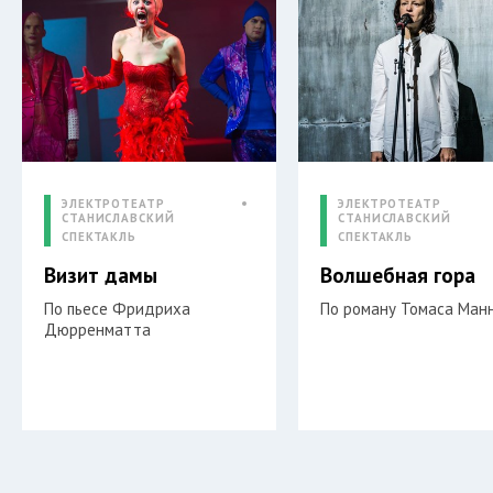
ЭЛЕКТРОТЕАТР
ЭЛЕКТРОТЕАТР
СТАНИСЛАВСКИЙ
СТАНИСЛАВСКИЙ
СПЕКТАКЛЬ
СПЕКТАКЛЬ
Визит дамы
Волшебная гора
По пьесе Фридриха
По роману Томаса Ман
Дюрренматта