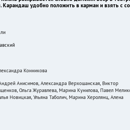
 Карандаш удобно положить в карман и взять с со
кли
авский
лександра Конникова
Андрей Анисимов, Александра Верхошанская, Виктор
ищенков, Ольга Журавлева, Марина Кунилова, Павел Мелик
лья Новицкая, Ульяна Таболич, Марина Херолянц, Алена