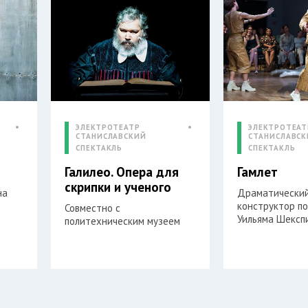
ЭЛЕКТРОТЕАТР
ЭЛЕКТРОТЕАТ
СТАНИСЛАВСКИЙ
СТАНИСЛАВС
СПЕКТАКЛЬ
СПЕКТАКЛЬ
Галилео. Опера для
Гамлет
скрипки и ученого
на
Драматически
конструктор по
Совместно с
Уильяма Шексп
политехническим музеем