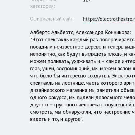
категория:
Официальный сайт:
https://electrotheatre.
Албертс Альбертс, Александра Конникова:
"Этот спектакль каждый раз поворачивается
посадили неизвестное дерево и теперь види
непонятно, как будут выглядеть плоды и ка
можем поливать, ухаживать и – самое интер
глаз, ушей, воспоминаний, мы можем вспом
что было бы интересно создать в Электрот
спектакль на лестнице, часть которого зрит
дизайнерского магазина мы заметили объект
одного ракурса, мы видели довольного чело
другого – грустного человека с опущенной
смотреть, мы обнаружили, что настроение 
видеть и то, и другое".