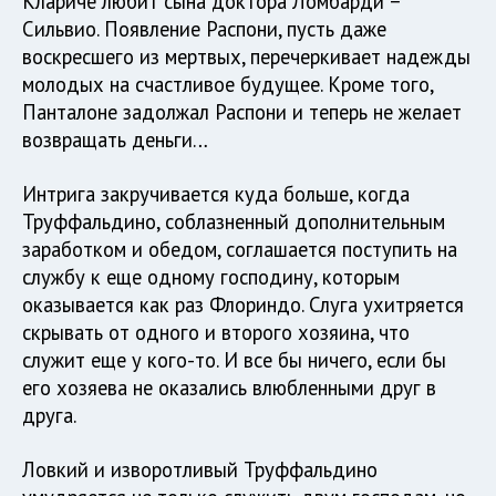
Клариче любит сына доктора Ломбарди −
Сильвио. Появление Распони, пусть даже
воскресшего из мертвых, перечеркивает надежды
молодых на счастливое будущее. Кроме того,
Панталоне задолжал Распони и теперь не желает
возвращать деньги…
Интрига закручивается куда больше, когда
Труффальдино, соблазненный дополнительным
заработком и обедом, соглашается поступить на
службу к еще одному господину, которым
оказывается как раз Флориндо. Слуга ухитряется
скрывать от одного и второго хозяина, что
служит еще у кого-то. И все бы ничего, если бы
его хозяева не оказались влюбленными друг в
друга.
Ловкий и изворотливый Труффальдино