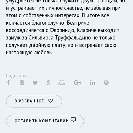
умудряется не только служить двум господам, но
и устраивает их личное счастье, не забывая при
этом о собственных интересах. В итоге все
кончается благополучно: Беатриче
воссоединяется с Флориндо, Клариче выходит
замуж за Сильвио, а Труффальдино не только
получает двойную плату, но и встречает свою
настоящую любовь.
Поделиться:
В ИЗБРАННОЕ
ОСТАВИТЬ КОМЕНТАРИЙ