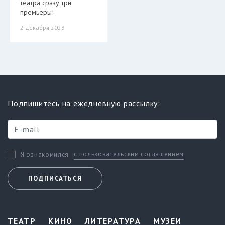
театра сразу три
премьеры!
2 декабря 2023
Подпишитесь на ежедневную рассылку:
с пользовательским соглашением
Я ознакомился
ПОДПИСАТЬСЯ
ТЕАТР
КИНО
ЛИТЕРАТУРА
МУЗЕИ