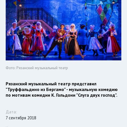
Фото: Рязанский музыкальный театр
Рязанский музыкальный театр представил
"Труффальдино из Бергамо" - музыкальную комедию
по мотивам комедии К. Гольдони "Слуга двух господ".
Дата:
7 сентября 2018