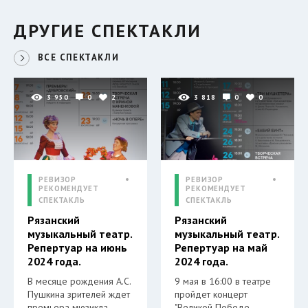
ДРУГИЕ СПЕКТАКЛИ
ВСЕ СПЕКТАКЛИ
3 950
0
2
3 818
0
0
РЕВИЗОР
РЕВИЗОР
РЕКОМЕНДУЕТ
РЕКОМЕНДУЕТ
СПЕКТАКЛЬ
СПЕКТАКЛЬ
Рязанский
Рязанский
музыкальный театр.
музыкальный театр.
Репертуар на июнь
Репертуар на май
2024 года.
2024 года.
В месяце рождения А.С.
9 мая в 16:00 в театре
Пушкина зрителей ждет
пройдет концерт
премьера мюзикла
"Великой Победе