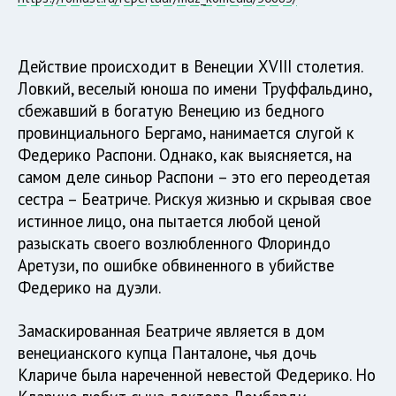
Действие происходит в Венеции ХVIII столетия.
Ловкий, веселый юноша по имени Труффальдино,
сбежавший в богатую Венецию из бедного
провинциального Бергамо, нанимается слугой к
Федерико Распони. Однако, как выясняется, на
самом деле синьор Распони – это его переодетая
сестра – Беатриче. Рискуя жизнью и скрывая свое
истинное лицо, она пытается любой ценой
разыскать своего возлюбленного Флориндо
Аретузи, по ошибке обвиненного в убийстве
Федерико на дуэли.
Замаскированная Беатриче является в дом
венецианского купца Панталоне, чья дочь
Клариче была нареченной невестой Федерико. Но