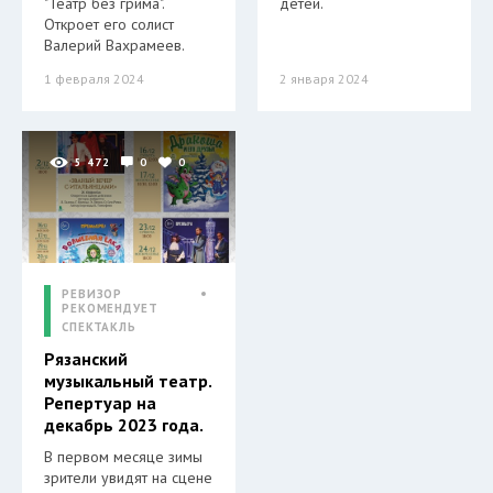
"Театр без грима".
детей.
Откроет его солист
Валерий Вахрамеев.
1 февраля 2024
2 января 2024
5 472
0
0
РЕВИЗОР
РЕКОМЕНДУЕТ
СПЕКТАКЛЬ
Рязанский
музыкальный театр.
Репертуар на
декабрь 2023 года.
В первом месяце зимы
зрители увидят на сцене