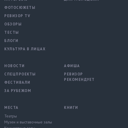
ФОТОСЮЖЕТЫ
РЕВИЗОР TV
ОБЗОРЫ
ТЕСТЫ
БЛОГИ
КУЛЬТУРА В ЛИЦАХ
НОВОСТИ
АФИША
СПЕЦПРОЕКТЫ
РЕВИЗОР
РЕКОМЕНДУЕТ
ФЕСТИВАЛИ
ЗА РУБЕЖОМ
МЕСТА
КНИГИ
Театры
Музеи и выставочные залы