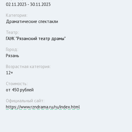
02.11.2023 - 30.11.2023
Категория:
Драматические спектакли
Театр:
ГАУК "Рязанский театр драмы"
Город:
Рязань
Возрастная категория:
12+
Стоимость:
от 450 рублей
Официальный сайт:
https://www.rzndrama.ru/ru/index.html