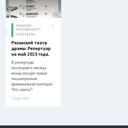
РЕВИЗОР
РЕКОМЕНДУЕТ
СПЕКТАКЛЬ
Рязанский театр
драмы. Репертуар
на май 2023 года.
В репертуар
последнего месяца
весны входит новая
эксцентричная
криминальная комедия
"Кто здесь?".
3 мая 2023