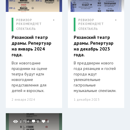
РЕВИЗОР
РЕВИЗОР
РЕКОМЕНДУЕТ
РЕКОМЕНДУЕТ
СПЕКТАКЛЬ
СПЕКТАКЛЬ
Рязанский театр
Рязанский театр
драмы. Репертуар
драмы. Репертуар
на январь 2024
на декабрь 2023
года.
года.
Все новогодние
В преддверии нового
праздники на сцене
года рязанцев и гостей
театра будут идти
города ждут
новогодние
увлекательные
представления для
гастрольные
детей и взрослых.
музыкальные спектакли.
2 января 2024
1 декабря 2023
2 734
0
0