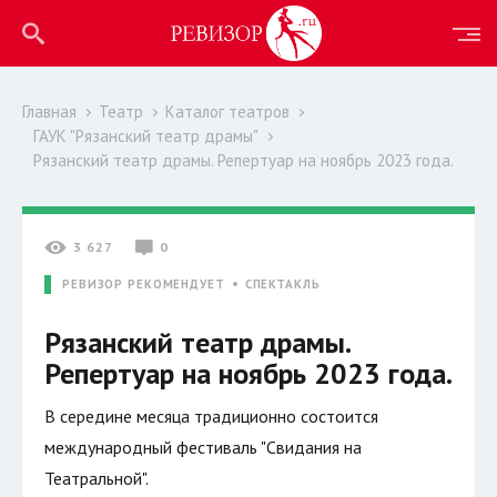
Главная
Театр
Каталог театров
ГАУК "Рязанский театр драмы"
Рязанский театр драмы. Репертуар на ноябрь 2023 года.
3 627
0
РЕВИЗОР РЕКОМЕНДУЕТ
СПЕКТАКЛЬ
Рязанский театр драмы.
Репертуар на ноябрь 2023 года.
В середине месяца традиционно состоится
международный фестиваль "Свидания на
Театральной".