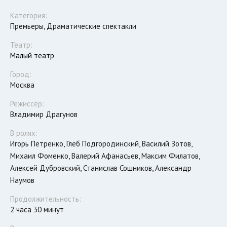
Категория:
Премьеры, Драматические спектакли
Театр:
Малый театр
Город:
Москва
Режиссёр:
Владимир Драгунов
В ролях:
Игорь Петренко, Глеб Подгородинский, Василий Зотов,
Михаил Фоменко, Валерий Афанасьев, Максим Филатов,
Алексей Дубровский, Станислав Сошников, Александр
Наумов
Продолжительность:
2 часа 30 минут