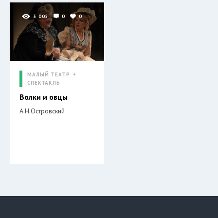
3 005
0
0
МАЛЫЙ ТЕАТР
СПЕКТАКЛЬ
Волки и овцы
А.Н.Островский