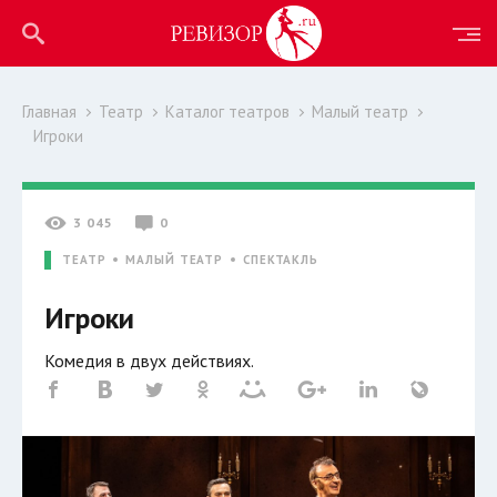
Главная
Театр
Каталог театров
Малый театр
Игроки
3 045
0
ТЕАТР
МАЛЫЙ ТЕАТР
СПЕКТАКЛЬ
Игроки
Комедия в двух действиях.