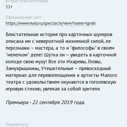
Возрастная категория:
12+
Официальный сайт:
https://www.maly.ru/spectacle/view?name=igroki
Блистательная история про карточных шулеров
описана им с невероятной жизненной силой, ее
персонажи – мастера, а то и "философы" в своем
"нелегком" деле! Шутка ли – увидеть в карточной
колоде свою музу! Все эти Ихаревы, Гловы,
Замухрышкины, Утешительные – превосходный
материал для перевоплощения и артисты Малого
театра с удовольствием окунаются в гоголевскую
игровую стихию, увлекая за собой зрителя.
Премьера - 22 сентября 2019 года.
Поделиться: