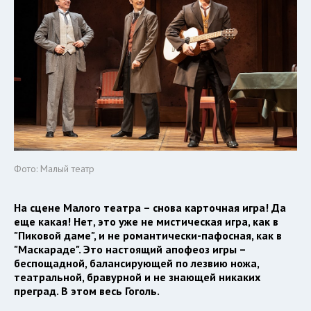
Фото: Малый театр
На сцене Малого театра – снова карточная игра! Да
еще какая! Нет, это уже не мистическая игра, как в
"Пиковой даме", и не романтически-пафосная, как в
"Маскараде". Это настоящий апофеоз игры –
беспощадной, балансирующей по лезвию ножа,
театральной, бравурной и не знающей никаких
преград. В этом весь Гоголь.