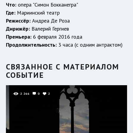
Что:
опера "Симон Бокканегра"
Где:
Мариинский театр
Режиссёр:
Андреа Де Роза
Дирижёр:
Валерий Гергиев
Премьера:
6 февраля 2016 года
Продолжительность:
3 часа (с одним антрактом)
СВЯЗАННОЕ С МАТЕРИАЛОМ
СОБЫТИЕ
2 266
0
2