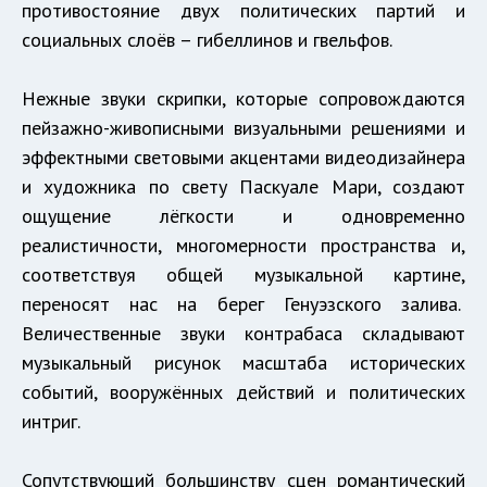
противостояние двух политических партий и
социальных слоёв – гибеллинов и гвельфов.
Нежные звуки скрипки, которые сопровождаются
пейзажно-живописными визуальными решениями и
эффектными световыми акцентами видеодизайнера
и художника по свету Паскуале Мари, создают
ощущение лёгкости и одновременно
реалистичности, многомерности пространства и,
соответствуя общей музыкальной картине,
переносят нас на берег Генуэзского залива.
Величественные звуки контрабаса складывают
музыкальный рисунок масштаба исторических
событий, вооружённых действий и политических
интриг.
Сопутствующий большинству сцен романтический