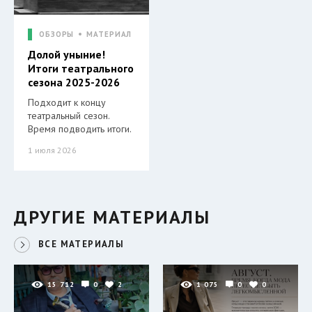
ОБЗОРЫ
МАТЕРИАЛ
Долой уныние!
Итоги театрального
сезона 2025-2026
Подходит к концу
театральный сезон.
Время подводить итоги.
1 июля 2026
ДРУГИЕ МАТЕРИАЛЫ
ВСЕ МАТЕРИАЛЫ
15 712
0
2
1 075
0
0