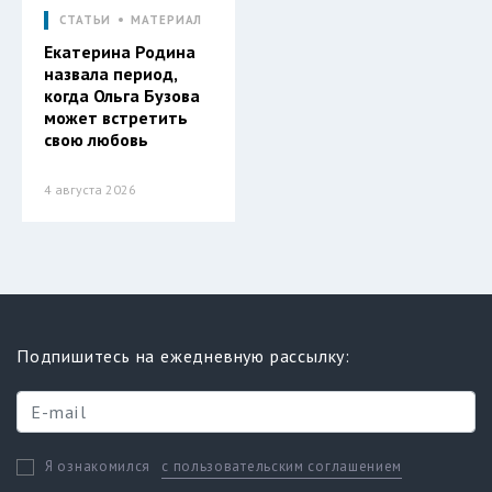
СТАТЬИ
МАТЕРИАЛ
Екатерина Родина
назвала период,
когда Ольга Бузова
может встретить
свою любовь
4 августа 2026
Подпишитесь на ежедневную рассылку:
с пользовательским соглашением
Я ознакомился