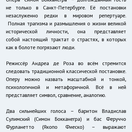
не только в Санкт-Петербурге. Её постановки
незаслуженно редки в мировом репертуаре.
Полная трагизма и размышления о жизни великой
исторической личности, она представляет
собой настоящий трактат о страстях, в которых
как в болоте погрязают люди.
Режиссёр Андреа де Роза во всём стремится
следовать традиционной классической постановке.
Оперу можно назвать масштабной и тонкой,
психологичной и метафоричной. Всё в ней
представляет символ, сравнение, аналогию.
Два сильнейших голоса – баритон Владислав
Сулимский (Симон Бокканегра) и бас Феруччо
Фурланетто (Якопо Фиеско) – выражают