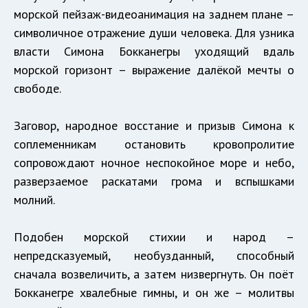
морской пейзаж-видеоанимация на заднем плане –
символичное отражение души человека. Для узника
власти Симона Бокканегры уходящий вдаль
морской горизонт – выражение далёкой мечты о
свободе.
Заговор, народное восстание и призыв Симона к
соплеменникам остановить кровопролитие
сопровождают ночное неспокойное море и небо,
разверзаемое раскатами грома и вспышками
молний.
Подобен морской стихии и народ –
непредсказуемый, необузданный, способный
сначала возвеличить, а затем низвергнуть. Он поёт
Бокканегре хвалебные гимны, и он же – молитвы