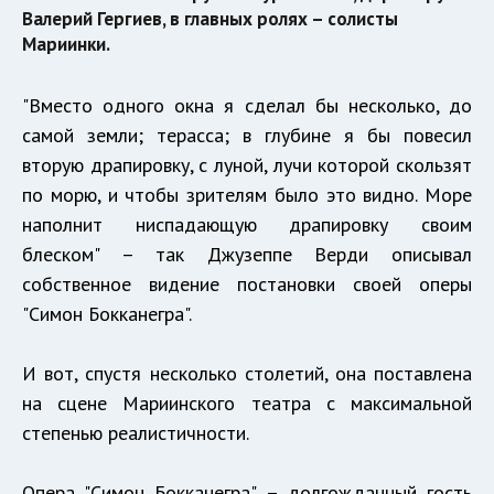
Валерий Гергиев, в главных ролях – солисты
Мариинки.
"Вместо одного окна я сделал бы несколько, до
самой земли; терасса; в глубине я бы повесил
вторую драпировку, с луной, лучи которой скользят
по морю, и чтобы зрителям было это видно. Море
наполнит ниспадающую драпировку своим
блеском" – так Джузеппе Верди описывал
собственное видение постановки своей оперы
"Симон Бокканегра".
И вот, спустя несколько столетий, она поставлена
на сцене Мариинского театра с максимальной
степенью реалистичности.
Опера "Симон Бокканегра" – долгожданный гость