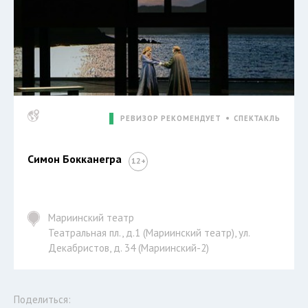
РЕВИЗОР РЕКОМЕНДУЕТ
СПЕКТАКЛЬ
Симон Бокканегра
Мариинский театр
Театральная пл., д.1 (Мариинский театр), ул.
Декабристов, д. 34 (Мариинский-2)
Поделиться: