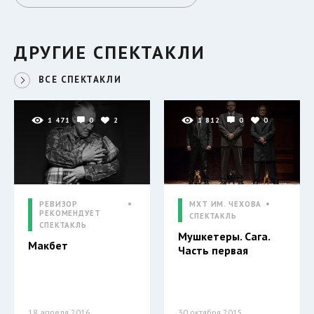
ДРУГИЕ СПЕКТАКЛИ
ВСЕ СПЕКТАКЛИ
1 471
0
2
1 812
0
0
РЕВИЗОР
МХТ ИМ. ЧЕХОВА
РЕКОМЕНДУЕТ
СПЕКТАКЛЬ
СПЕКТАКЛЬ
Мушкетеры. Сага.
Макбет
Часть первая
18 апреля 2016
30 октября 2015