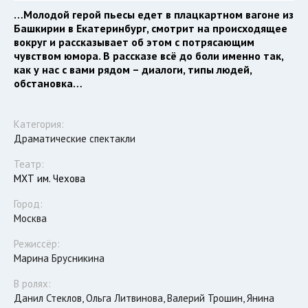
…Молодой герой пьесы едет в плацкартном вагоне из
Башкирии в Екатеринбург, смотрит на происходящее
вокруг и рассказывает об этом с потрясающим
чувством юмора. В рассказе всё до боли именно так,
как у нас с вами рядом – диалоги, типы людей,
обстановка…
Категория:
Драматические спектакли
Театр:
МХТ им. Чехова
Город:
Москва
Режиссёр:
Марина Брусникина
В ролях:
Данил Стеклов, Ольга Литвинова, Валерий Трошин, Янина