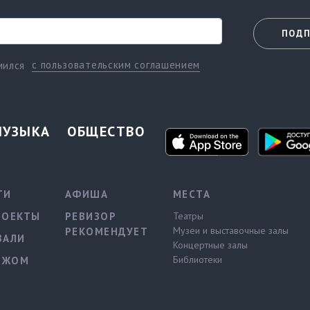
ПОДП
с пользовательским соглашением
мился
МУЗЫКА
ОБЩЕСТВО
ТИ
АФИША
МЕСТА
РОЕКТЫ
РЕВИЗОР
Театры
Музеи и выставочные залы
РЕКОМЕНДУЕТ
ВАЛИ
Концертные залы
Библиотеки
ЕЖОМ