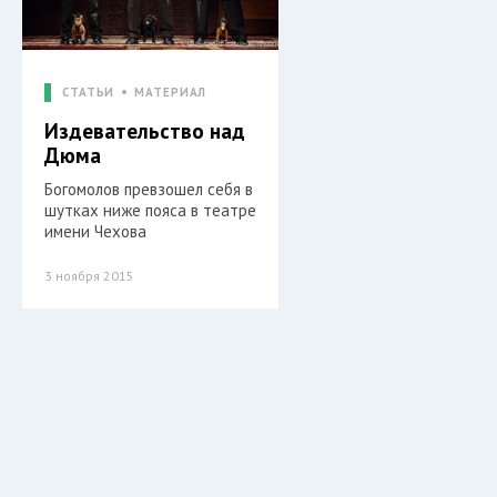
СТАТЬИ
МАТЕРИАЛ
Издевательство над
Дюма
Богомолов превзошел себя в
шутках ниже пояса в театре
имени Чехова
3 ноября 2015