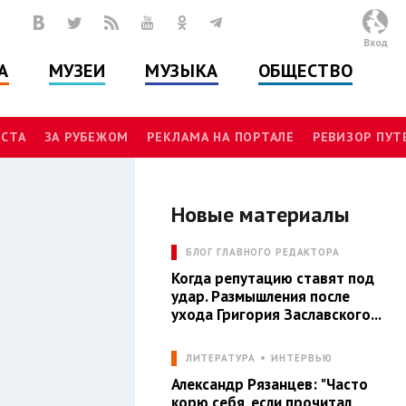
Вход
А
МУЗЕИ
МУЗЫКА
ОБЩЕСТВО
СТА
ЗА РУБЕЖОМ
РЕКЛАМА НА ПОРТАЛЕ
РЕВИЗОР ПУ
Новые материалы
БЛОГ ГЛАВНОГО РЕДАКТОРА
Когда репутацию ставят под
удар. Размышления после
ухода Григория Заславского...
ЛИТЕРАТУРА
ИНТЕРВЬЮ
Александр Рязанцев: "Часто
корю себя, если прочитал