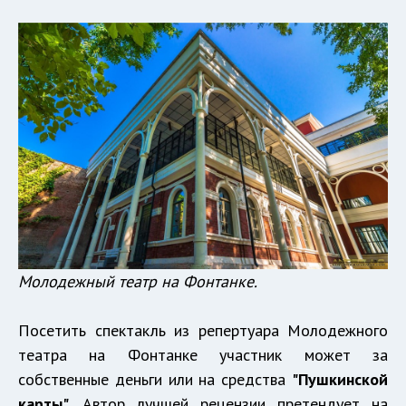
Молодежный театр на Фонтанке.
Посетить спектакль из репертуара Молодежного
театра на Фонтанке участник может за
собственные деньги или на средства
"Пушкинской
карты"
. Автор лучшей рецензии претендует на