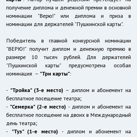
получение диплома и денежной премии в основной
номинации "Верю!" или диплома и приза в
номинации для держателей "Пушкинской карты".
Победитель в главной конкурсной номинации
"ВЕРЮ!" получит диплом и денежную премию в
размере 10 тысяч рублей. Для держателей
"Пушкинской карты" предусмотрена особая
номинация –
"Три карты"
:
-
"Тройка" (3-е место)
– диплом и абонемент на
бесплатное посещение театра;
-
"Семерка" (2-е место)
- диплом и абонемент на
бесплатное посещение на двоих в Международный
день театра;
-
"Туз" (1-е место)
- диплом и абонемент на