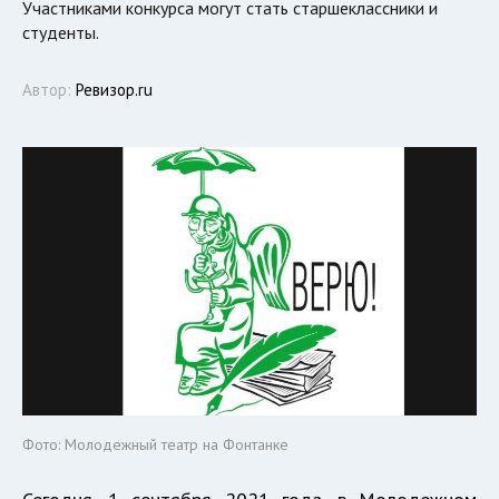
Участниками конкурса могут стать старшеклассники и
студенты.
Автор:
Ревизор.ru
Фото: Молодежный театр на Фонтанке