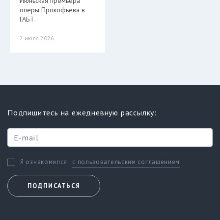
Июньская премьера
оперы Прокофьева в
ГАБТ.
2 июля 2026
Подпишитесь на ежедневную рассылку:
с пользовательским соглашением
Я ознакомился
ПОДПИСАТЬСЯ