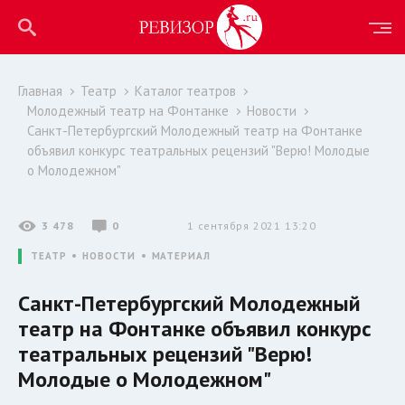
Главная
Театр
Каталог театров
Молодежный театр на Фонтанке
Новости
Санкт-Петербургский Молодежный театр на Фонтанке
объявил конкурс театральных рецензий "Верю! Молодые
о Молодежном"
3 478
0
1 сентября 2021 13:20
ТЕАТР
НОВОСТИ
МАТЕРИАЛ
Санкт-Петербургский Молодежный
театр на Фонтанке объявил конкурс
театральных рецензий "Верю!
Молодые о Молодежном"