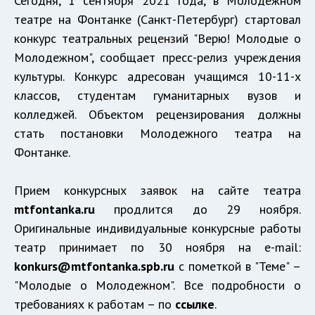
Сегодня, 1 сентября 2021 года, в Молодежном
театре на Фонтанке (Санкт-Петербург) стартовал
конкурс театральных рецензий "Верю! Молодые о
Молодежном", сообщает пресс-релиз учреждения
культуры. Конкурс адресован учащимся 10-11-х
классов, студентам гуманитарных вузов и
колледжей. Объектом рецензирования должны
стать постановки Молодежного театра на
Фонтанке.
Прием конкурсных заявок на сайте театра
mtfontanka.ru
продлится до 29 ноября.
Оригинальные индивидуальные конкурсные работы
театр принимает по 30 ноября на e-mail:
konkurs@mtfontanka.spb.ru
с пометкой в "Теме" –
"Молодые о Молодежном". Все подробности о
требованиях к работам – по
ссылке
.