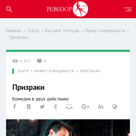
Главная
Театр
Каталог театров
Приют комедианта
Призраки
1 177
0
ТЕАТР
ПРИЮТ КОМЕДИАНТА
СПЕКТАКЛЬ
Призраки
Комедия в двух действиях