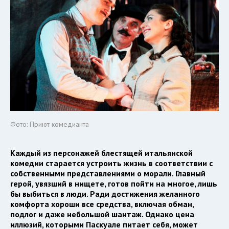
Фото: Приют комедианта
Каждый из персонажей блестящей итальянской
комедии старается устроить жизнь в соответствии с
собственными представлениями о морали. Главный
герой, увязший в нищете, готов пойти на многое, лишь
бы выбиться в люди. Ради достижения желанного
комфорта хороши все средства, включая обман,
подлог и даже небольшой шантаж. Однако цена
иллюзий, которыми Паскуале питает себя, может