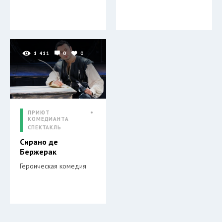
1 411
0
0
ПРИЮТ
КОМЕДИАНТА
СПЕКТАКЛЬ
Сирано де
Бержерак
Героическая комедия