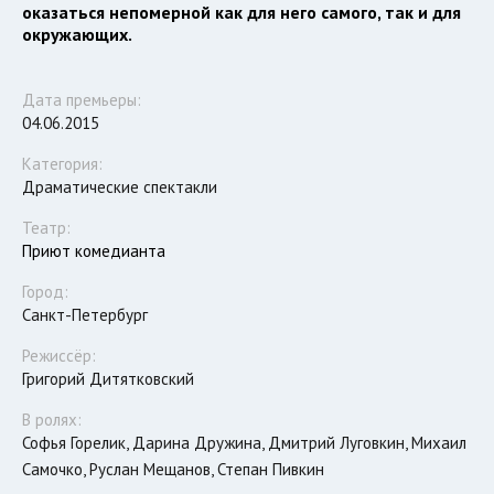
оказаться непомерной как для него самого, так и для
окружающих.
Дата премьеры:
04.06.2015
Категория:
Драматические спектакли
Театр:
Приют комедианта
Город:
Санкт-Петербург
Режиссёр:
Григорий Дитятковский
В ролях:
Софья Горелик, Дарина Дружина, Дмитрий Луговкин, Михаил
Самочко, Руслан Мещанов, Степан Пивкин