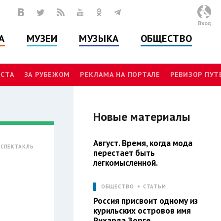
Вход
А
МУЗЕИ
МУЗЫКА
ОБЩЕСТВО
СТА
ЗА РУБЕЖОМ
РЕКЛАМА НА ПОРТАЛЕ
РЕВИЗОР ПУ
Новые материалы
Август. Время, когда мода
СПЕКТАКЛЬ
перестает быть
легкомысленной.
ОБЩЕСТВО
СТАТЬИ
Россия присвоит одному из
курильских островов имя
Рихарда Зорге