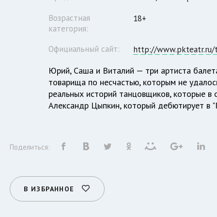
Возрастная
18+
категория:
Официальный сайт:
http://www.pkteatr.ru/
Юрий, Саша и Виталий — три артиста балета
товарища по несчастью, которым не удалос
реальных историй танцовщиков, которые в 
Александр Цыпкин, который дебютирует в "
Поделиться:
В ИЗБРАННОЕ