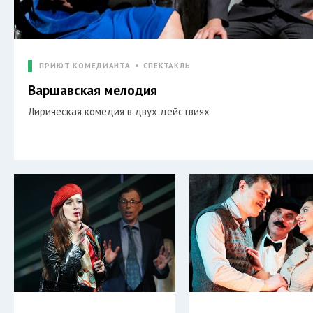
ПРИЮТ КОМЕДИАНТА
СПЕКТАКЛЬ
Варшавская мелодия
Лирическая комедия в двух действиях