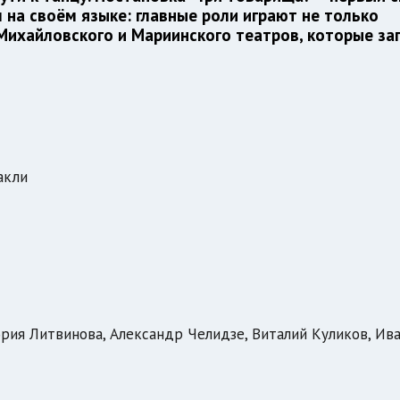
 на своём языке: главные роли играют не только
Михайловского и Мариинского театров, которые за
акли
рия Литвинова, Александр Челидзе, Виталий Куликов, Ив