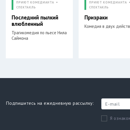
ПРИЮТ КОМЕДИАНТА
ПРИЮТ КОМЕДИАНТА
СПЕКТАКЛЬ
СПЕКТАКЛЬ
Последний пылкий
Призраки
влюбленный
Комедия в двух дейст
Трагикомедия по пьесе Нила
Саймона
Подпишитесь на ежедневную рассылку:
Я ознако