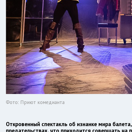
Фото: Приют комедианта
Откровенный спектакль об изнанке мира балета,
предательствах, что приходится совершать на пу