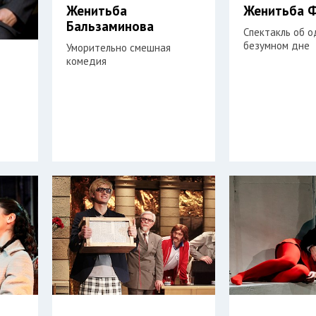
Женитьба
Женитьба 
Бальзаминова
Спектакль об 
безумном дне
Уморительно смешная
комедия