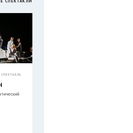
СЕ СПЕКТАКЛИ
СПЕКТАКЛЬ
Н
этический