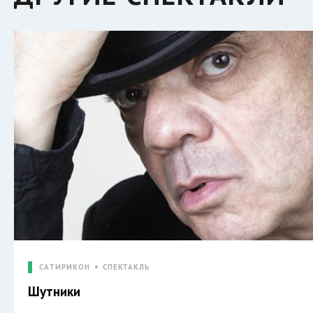
САТИРИКОН
СПЕКТАКЛЬ
Шутники