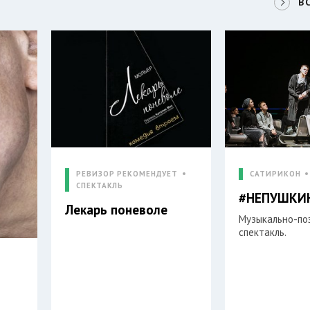
В
РЕВИЗОР РЕКОМЕНДУЕТ
САТИРИКОН
СПЕКТАКЛЬ
#НЕПУШКИ
Лекарь поневоле
Музыкально-по
спектакль.