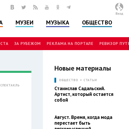
Вход
А
МУЗЕИ
МУЗЫКА
ОБЩЕСТВО
СТА
ЗА РУБЕЖОМ
РЕКЛАМА НА ПОРТАЛЕ
РЕВИЗОР ПУ
Новые материалы
ОБЩЕСТВО
СТАТЬИ
СПЕКТАКЛЬ
Станислав Садальский.
Артист, который остается
собой
Август. Время, когда мода
перестает быть
легкомысленной.