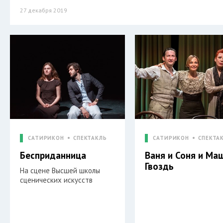
27 декабря 2019
САТИРИКОН
СПЕКТАКЛЬ
САТИРИКОН
СПЕКТА
Бесприданница
Ваня и Соня и Ма
Гвоздь
На сцене Высшей школы
сценических искусств