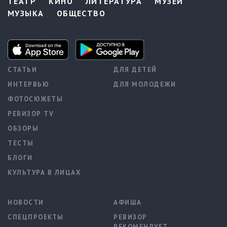
ТЕАТР
КИНО
ЛИТЕРАТУРА
МУЗЕИ
МУЗЫКА
ОБЩЕСТВО
СТАТЬИ
ДЛЯ ДЕТЕЙ
ИНТЕРВЬЮ
ДЛЯ МОЛОДЕЖИ
ФОТОСЮЖЕТЫ
РЕВИЗОР TV
ОБЗОРЫ
ТЕСТЫ
БЛОГИ
КУЛЬТУРА В ЛИЦАХ
НОВОСТИ
АФИША
СПЕЦПРОЕКТЫ
РЕВИЗОР
РЕКОМЕНДУЕТ