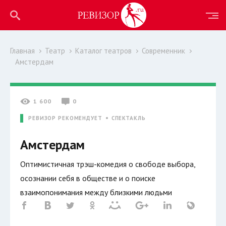
Главная
Театр
Каталог театров
Современник
Амстердам
1 600
0
РЕВИЗОР РЕКОМЕНДУЕТ
СПЕКТАКЛЬ
Амстердам
Оптимистичная трэш-комедия о свободе выбора,
осознании себя в обществе и о поиске
взаимопонимания между близкими людьми