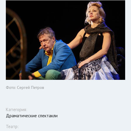
Фото: Сергей Петров
Категория:
Драматические спектакли
Театр: