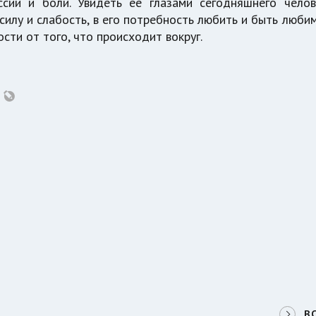
ссии и боли. Увидеть ее глазами сегодняшнего челов
 силу и слабость, в его потребность любить и быть люби
ости от того, что происходит вокруг.
В