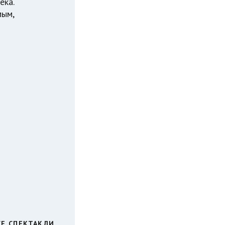
ека.
мым,
СЕ СПЕКТАКЛИ