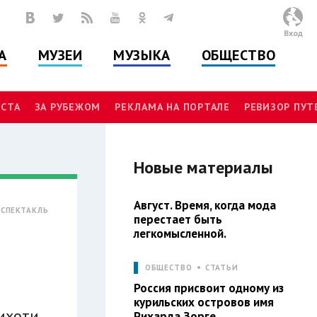
Вход
А
МУЗЕИ
МУЗЫКА
ОБЩЕСТВО
СТА
ЗА РУБЕЖОМ
РЕКЛАМА НА ПОРТАЛЕ
РЕВИЗОР ПУ
Новые материалы
Август. Время, когда мода
СПЕКТАКЛЬ
перестает быть
легкомысленной.
ОБЩЕСТВО
СТАТЬИ
Россия присвоит одному из
курильских островов имя
ихоти
Рихарда Зорге