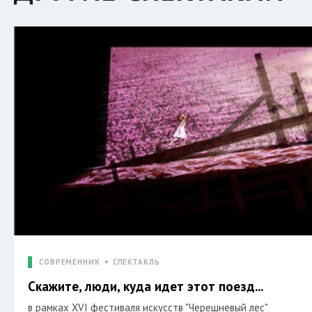
СОВРЕМЕННИК
СПЕКТАКЛЬ
Скажите, люди, куда идет этот поезд...
в рамках XVI фестиваля искусств "Черешневый лес"