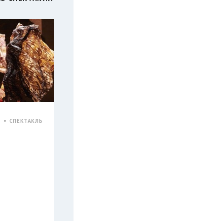
К
СПЕКТАКЛЬ