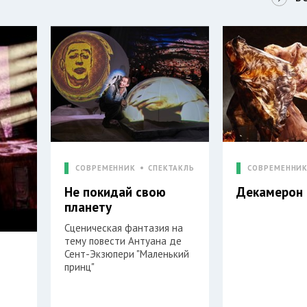
СОВРЕМЕННИК
СПЕКТАКЛЬ
СОВРЕМЕННИ
Не покидай свою
Декамерон
планету
Сценическая фантазия на
тему повести Антуана де
Сент-Экзюпери "Маленький
принц"