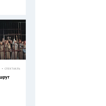
К
СПЕКТАКЛЬ
ршрут