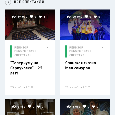
ВСЕ СПЕКТАКЛИ
49 060
0
2
10 040
0
0
РЕВИЗОР
РЕВИЗОР
РЕКОМЕНДУЕТ
РЕКОМЕНДУЕТ
СПЕКТАКЛЬ
СПЕКТАКЛЬ
"Театриуму на
Японская сказка.
Серпуховке" – 25
Меч самурая
лет!
23 ноября 2018
22 декабря 2017
1 851
0
0
4 066
0
0