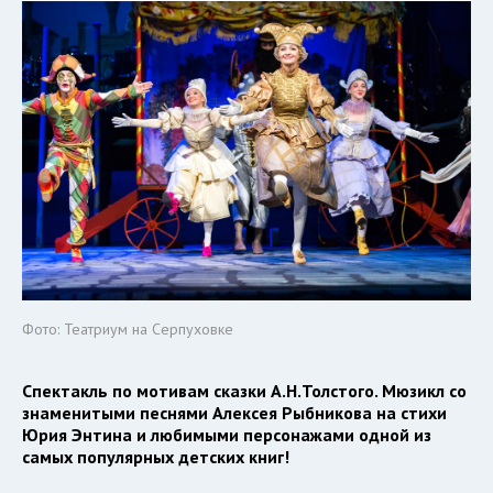
Фото: Театриум на Серпуховке
Спектакль по мотивам сказки А.Н.Толстого. Мюзикл со
знаменитыми песнями Алексея Рыбникова на стихи
Юрия Энтина и любимыми персонажами одной из
самых популярных детских книг!