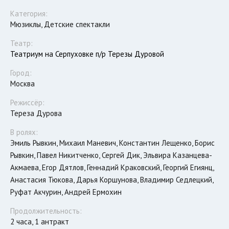
Категория:
Мюзиклы, Детские спектакли
Театр:
Театриум на Серпуховке п/р Терезы Дуровой
Город:
Москва
Режиссёр:
Тереза Дурова
В ролях:
Эмиль Рывкин, Михаил Маневич, Константин Лещенко, Борис
Рывкин, Павел Никитченко, Сергей Дик, Эльвира Казанцева-
Акмаева, Егор Дятлов, Геннадий Краковский, Георгий Егиянц,
Анастасия Тюкова, Дарья Коршунова, Владимир Седлецкий,
Руфат Акчурин, Андрей Ермохин
Продолжительность:
2 часа, 1 антракт