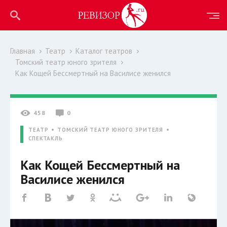
Главная
Театр
Каталог театров
Томский театр юного зрителя
Как Кощей Бессмертный на Василисе женился
458
0
ТЕАТР
ТОМСКИЙ ТЕАТР ЮНОГО ЗРИТЕЛЯ
СПЕКТАКЛЬ
Как Кощей Бессмертный на
Василисе женился