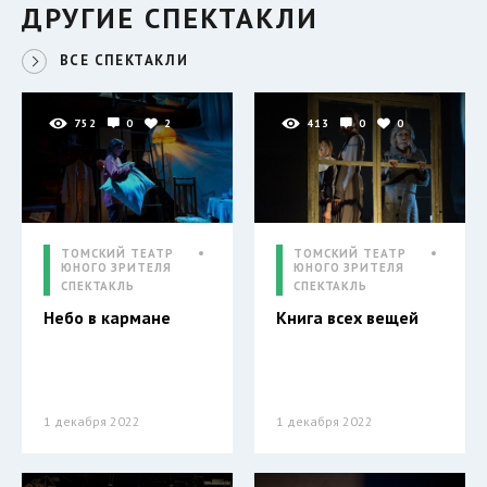
ДРУГИЕ СПЕКТАКЛИ
ВСЕ СПЕКТАКЛИ
752
0
2
413
0
0
ТОМСКИЙ ТЕАТР
ТОМСКИЙ ТЕАТР
ЮНОГО ЗРИТЕЛЯ
ЮНОГО ЗРИТЕЛЯ
СПЕКТАКЛЬ
СПЕКТАКЛЬ
Небо в кармане
Книга всех вещей
1 декабря 2022
1 декабря 2022