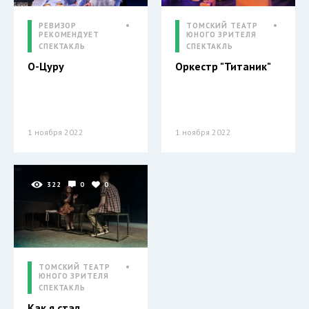
РЕВИЗОР
ТОМСКИЙ ТЕАТР
РЕКОМЕНДУЕТ
ЮНОГО ЗРИТЕЛЯ
СПЕКТАКЛЬ
СПЕКТАКЛЬ
О-Цуру
Оркестр "Титаник"
1 ноября 2022
1 ноября 2022
322
0
0
ТОМСКИЙ ТЕАТР
ЮНОГО ЗРИТЕЛЯ
СПЕКТАКЛЬ
Как я стал...