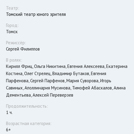
Театр:
Томский театр юного зрителя
Город:
Томск
Режиссёр:
Сергей Филиппов
В ролях:
Кирилл Фриц, Ольга Никитина, Евгения Алексеева, Екатерина
Костина, Олег Стрелец, Владимир Бутаков, Евгения
Парфенова, Сергей Парфенов, Мария Суворова, Игорь
Савиных, Аполлинария Мусинова, Тимофей Абаскалов, Алина
Дементьева, Алексей Переверзев
Продолжительность:
1 ч.
Возрастная категория:
6+