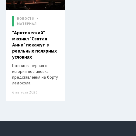
НОВОСТИ
МАТЕРИАЛ
"Арктический"
мюзикл "Святая
Анна" покажут в
реальных полярных
условиях
Готовится первая в
истории постановка
представления на борту
ледокола.
6 августа 2026