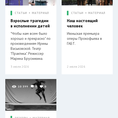
СТАТЬИ
МАТЕРИАЛ
СТАТЬИ
МАТЕРИАЛ
Взрослые трагедии
Наш настоящий
в исполнении детей
человек
"Чтобы нам всем было
Июньская премьера
хорошо и прекрасно" по
оперы Прокофьева в
произведениям Ирины
ГАБТ.
Васьковской. Театр
"Практика". Режиссер
Марина Брусникина.
3 июля 2026
2 июля 2026
10 399
0
0