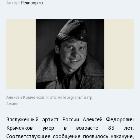
Автор:
Ревизор.ru
Алексей Крыченков. Фото: ©Telegram/Театр
Армии
Заслуженный артист России Алексей Федорович
Крыченков умер в возрасте 83 лет.
Соответствующее сообщение появилось накануне,