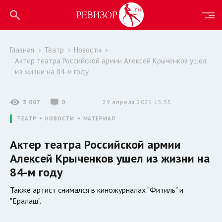
Главная
Театр
Новости
Актер театра Российской армии Алексей Крыченков ушел
из жизни на 84-м году
3 007
0
29 апреля 2025 15:35
ТЕАТР
НОВОСТИ
МАТЕРИАЛ
Актер театра Российской армии
Алексей Крыченков ушел из жизни на
84-м году
Также артист снимался в киножурналах "Фитиль" и
"Ералаш".