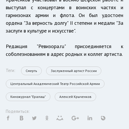
выступал с концертами в воинских частях и
гарнизонах армии и флота. Он был удостоен
ордена "За верность долгу" II степени и медали "За
заслуги в культуре и искусстве".
Редакция "Ревизора.ru" присоединяется к
соболезнованиям в адрес родных и коллег артиста.
Теги:
Смерть
Заслуженный артист России
Центральный Академический Театр Российской Армии
Киножурнал "Ералаш"
Алексей Крыченков
Поделиться: