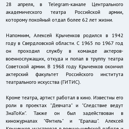
28 апреля, в Telegram-канале Центрального
академического театра Российской армии,
которому покойный отдал более 62 лет жизни.
Напомним, Алексей Крыченков родился в 1942
году в Свердловской области. С 1965 по 1967 год
он проходил службу в команде актеров-
военнослужащих, откуда и попал в труппу театра
Советской армии. В 1968 году Крыченков окончил
актерский факультет Российского института
театрального искусства (ГИТИС).
Кроме театра, артист работал в кино. Известны его
роли в проектах "Девчата" и "Следствие ведут
ЗнаТоКи". Также он был задействован в
киножурналах "Фитиль" и "Ералаш". Алексей
Крыченков участвовал в военно-шефской работе и