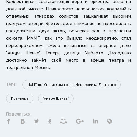
Коллективная составляющая хора и оркестра была на
должной высоте. Психологизм человеческих коллизий в
отдельных эпизодах солистов зашкаливал высоким
градусом эмоций. Зрительское внимание не проседало в
продолжении двух актов, вовлекая зал в перепетии
сюжета. МАМТ, как это бывало неоднократно, стал
первопроходцем, смело взявшимся за оперное дело
"Андре Шенье". Теперь детище Умберто Джордано
достойно займёт своё место в афише театра и
театральной Москвы.
Теги:
МАМТ им. Станиславского и Немировича-Данченко
Премьера
"Андре Шенье"
Поделиться: