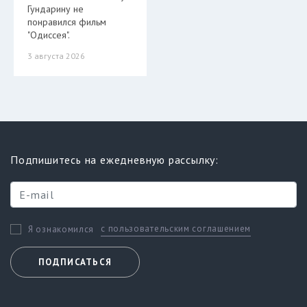
Гундарину не
понравился фильм
"Одиссея".
3 августа 2026
Подпишитесь на ежедневную рассылку:
с пользовательским соглашением
Я ознакомился
ПОДПИСАТЬСЯ