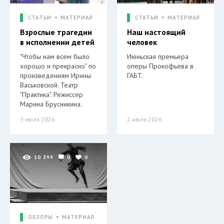
СТАТЬИ
МАТЕРИАЛ
СТАТЬИ
МАТЕРИАЛ
Взрослые трагедии
Наш настоящий
в исполнении детей
человек
"Чтобы нам всем было
Июньская премьера
хорошо и прекрасно" по
оперы Прокофьева в
произведениям Ирины
ГАБТ.
Васьковской. Театр
"Практика". Режиссер
Марина Брусникина.
3 июля 2026
2 июля 2026
10 399
0
0
ОБЗОРЫ
МАТЕРИАЛ