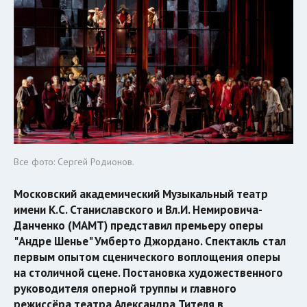
Все фото: Сергей Родионов.
Московский академический Музыкальный театр
имени К.С. Станиславского и Вл.И. Немировича-
Данченко (МАМТ) представил премьеру оперы
"Андре Шенье" Умберто Джордано. Спектакль стал
первым опытом сценического воплощения оперы
на столичной сцене. Постановка художественного
руководителя оперной труппы и главного
режиссёра театра Александра Тителя в