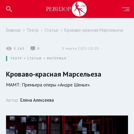
Главная
Театр
Статьи
Кроваво-красная Марсельеза
5 163
0
9 марта 2025 20:03
ТЕАТР
СТАТЬИ
МАТЕРИАЛ
Кроваво-красная Марсельеза
МАМТ: Премьера оперы «Андре Шенье».
Автор:
Елена Алексеева