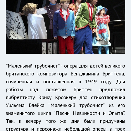
“Маленький трубочист” - опера для детей великого
британского композитора Бенджамина Бриттена,
сочиненная и поставленная в 1949 году. Для
работы над сюжетом Бриттен предложил
либреттисту Эрику Крозьеру два стихотворения
Уильяма Блейка “Маленький трубочист” из его
знаменитого цикла “Песни Невинности и Опыта”.
Так, к вечеру того же дня были придуманы
структура и персонажи небольшой оперы в трех