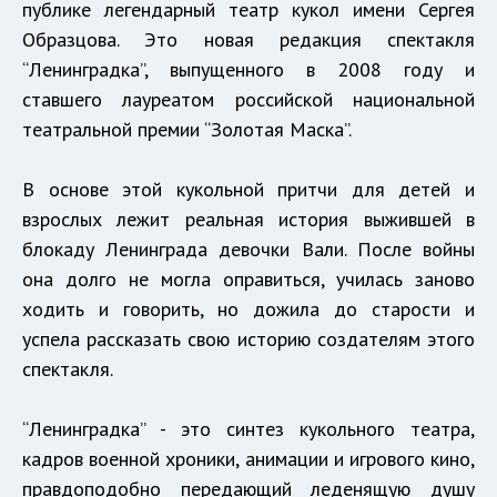
публике легендарный театр кукол имени Сергея
Образцова. Это новая редакция спектакля
“Ленинградка”, выпущенного в 2008 году и
ставшего лауреатом российской национальной
театральной премии “Золотая Маска”.
В основе этой кукольной притчи для детей и
взрослых лежит реальная история выжившей в
блокаду Ленинграда девочки Вали. После войны
она долго не могла оправиться, училась заново
ходить и говорить, но дожила до старости и
успела рассказать свою историю создателям этого
спектакля.
“Ленинградка” - это синтез кукольного театра,
кадров военной хроники, анимации и игрового кино,
правдоподобно передающий леденящую душу