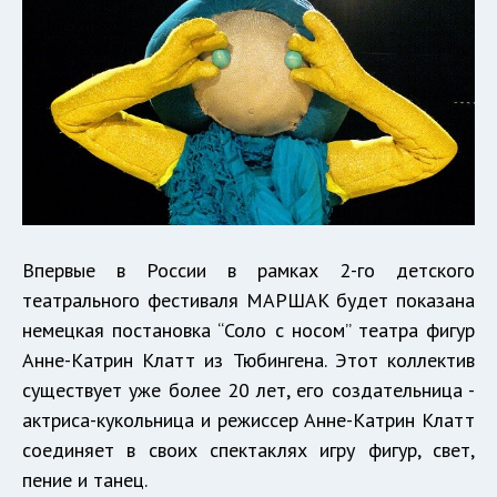
Впервые в России в рамках 2-го детского
театрального фестиваля МАРШАК будет показана
немецкая постановка “Соло с носом” театра фигур
Анне-Катрин Клатт из Тюбингена. Этот коллектив
существует уже более 20 лет, его создательница -
актриса-кукольница и режиссер Анне-Катрин Клатт
соединяет в своих спектаклях игру фигур, свет,
пение и танец.