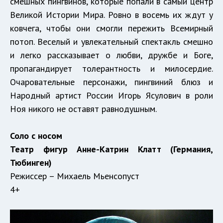
смешных пингвинов, которые попали в самый центр
Великой Истории Мира. Ровно в восемь их ждут у
ковчега, чтобы они смогли пережить Всемирный
потоп. Веселый и увлекательный спектакль смешно
и легко рассказывает о любви, дружбе и Боге,
пропагандирует толерантность и милосердие.
Очаровательные персонажи, пингвиний блюз и
Народный артист России Игорь Ясулович в роли
Ноя никого не оставят равнодушным.
Соло с носом
Театр фигур Анне-Катрин Клатт (Германия,
Тюбинген)
Режиссер – Михаель Мьенсопуст
4+