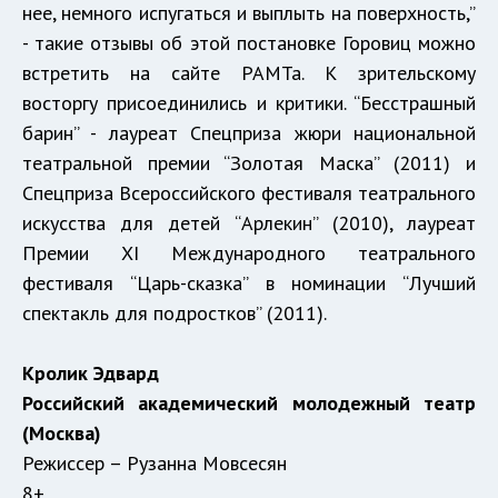
нее, немного испугаться и выплыть на поверхность,”
- такие отзывы об этой постановке Горовиц можно
встретить на сайте РАМТа. К зрительскому
восторгу присоединились и критики. “Бесстрашный
барин” - лауреат Спецприза жюри национальной
театральной премии “Золотая Маска” (2011) и
Спецприза Всероссийского фестиваля театрального
искусства для детей “Арлекин” (2010), лауреат
Премии XI Международного театрального
фестиваля “Царь-сказка” в номинации “Лучший
спектакль для подростков” (2011).
Кролик Эдвард
Российский академический молодежный театр
(Москва)
Режиссер – Рузанна Мовсесян
8+