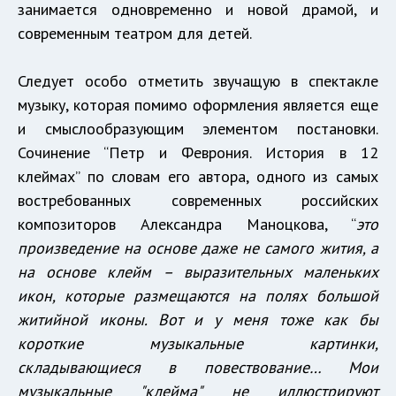
занимается одновременно и новой драмой, и
современным театром для детей.
Следует особо отметить звучащую в спектакле
музыку, которая помимо оформления является еще
и смыслообразующим элементом постановки.
Сочинение “Петр и Феврония. История в 12
клеймах” по словам его автора, одного из самых
востребованных современных российских
композиторов Александра Маноцкова, “
это
произведение на основе даже не самого жития, а
на основе клейм – выразительных маленьких
икон, которые размещаются на полях большой
житийной иконы. Вот и у меня тоже как бы
короткие музыкальные картинки,
складывающиеся в повествование… Мои
музыкальные "клейма" не иллюстрируют