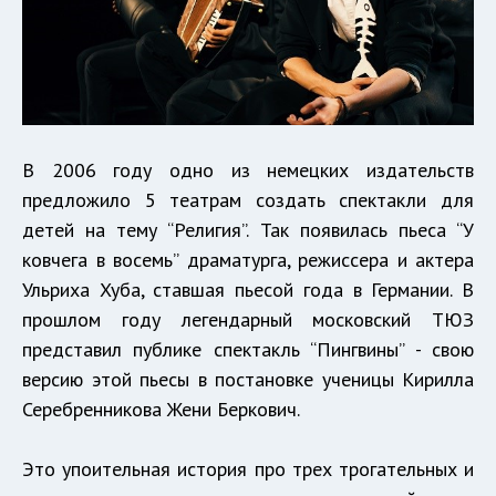
В 2006 году одно из немецких издательств
предложило 5 театрам создать спектакли для
детей на тему “Религия”. Так появилась пьеса “У
ковчега в восемь” драматурга, режиссера и актера
Ульриха Хуба, ставшая пьесой года в Германии. В
прошлом году легендарный московский ТЮЗ
представил публике спектакль “Пингвины” - свою
версию этой пьесы в постановке ученицы Кирилла
Серебренникова Жени Беркович.
Это упоительная история про трех трогательных и