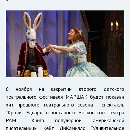
6 ноября на закрытии второго детского
театрального фестиваля МАРШАК будет показан
хит прошлого театрального сезона - спектакль
“Кролик Эдвард” в постановке московского театра
РАМТ. Книга популярной американской
писательницы Кейт ДиКамилло “Удивительное