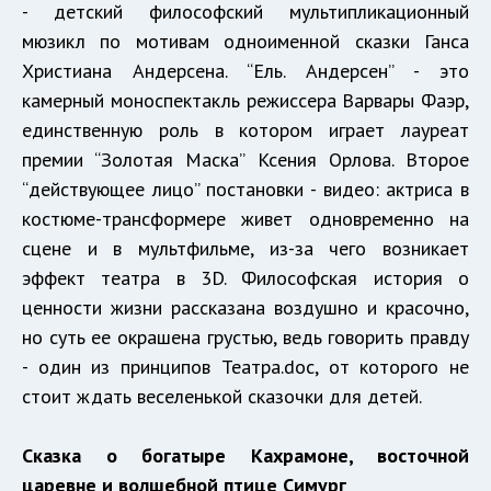
- детский философский мультипликационный
мюзикл по мотивам одноименной сказки Ганса
Христиана Андерсена. “Ель. Андерсен” - это
камерный моноспектакль режиссера Варвары Фаэр,
единственную роль в котором играет лауреат
премии “Золотая Маска” Ксения Орлова. Второе
“действующее лицо” постановки - видео: актриса в
костюме-трансформере живет одновременно на
сцене и в мультфильме, из-за чего возникает
эффект театра в 3D. Философская история о
ценности жизни рассказана воздушно и красочно,
но суть ее окрашена грустью, ведь говорить правду
- один из принципов Театра.doc, от которого не
стоит ждать веселенькой сказочки для детей.
Сказка о богатыре Кахрамоне, восточной
царевне и волшебной птице Симург