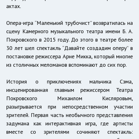
актах.
Опера-игра “Маленький трубочист” возвратилась на
сцену Камерного музыкального театра имени Б. А.
Покровского в 2015 году. До этого в театре более
30 лет шел спектакль “Давайте создадим оперу” в
постановке режиссера Арне Микка, который многие
из столичных меломанов вспоминают до сих пор.
История о приключениях мальчика Сэма,
инсценированная главным режиссером Театра
Покровского Михаилом Кисляровым,
разыгрывается при непосредственном участии
зрителей. Первая часть необычного представления
задумана как интерактивная игра, где артисты
вместе со зрителями сочиняют спектакль: