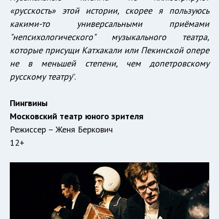
«русскость» этой истории, скорее я пользуюсь
какими-то универсальными приёмами
"непсихологического" музыкального театра,
которые присущи Катхакали или Пекинской опере
не в меньшей степени, чем допетровскому
русскому театру
”.
Пингвины
Московский театр юного зрителя
Режиссер – Женя Беркович
12+