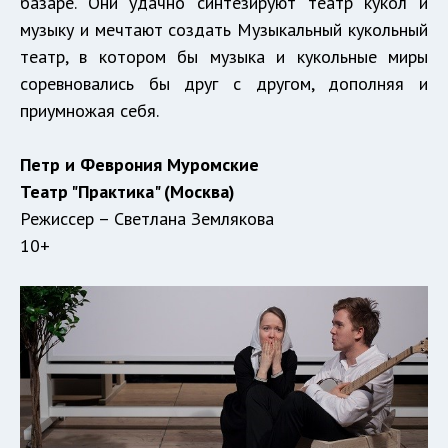
базаре. Они удачно синтезируют театр кукол и
музыку и мечтают создать Музыкальный кукольный
театр, в котором бы музыка и кукольные миры
соревновались бы друг с другом, дополняя и
приумножая себя.
Петр и Феврония Муромские
Театр "Практика" (Москва)
Режиссер – Светлана Землякова
10+