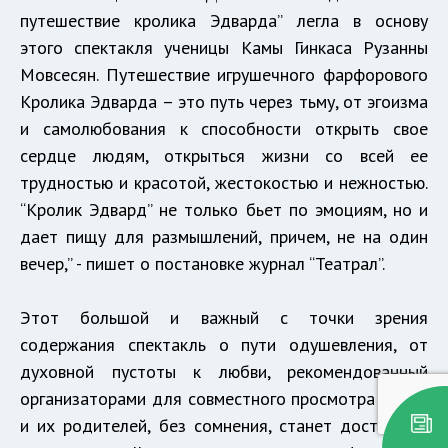
путешествие кролика Эдварда” легла в основу
этого спектакля ученицы Камы Гинкаса Рузанны
Мовсесян. Путешествие игрушечного фарфорового
Кролика Эдварда – это путь через тьму, от эгоизма
и самолюбования к способности открыть свое
сердце людям, открыться жизни со всей ее
трудностью и красотой, жестокостью и нежностью.
“Кролик Эдвард” не только бьет по эмоциям, но и
дает пищу для размышлений, причем, не на один
вечер,” - пишет о постановке журнал “Театрал”.
Этот большой и важный с точки зрения
содержания спектакль о пути одушевления, от
духовной пустоты к любви, рекомендованный
организаторами для совместного просмотра детей
и их родителей, без сомнения, станет достойным