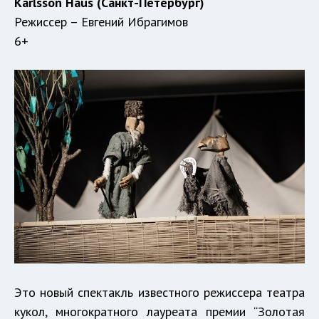
Karlsson
Haus
(Санкт-Петербург)
Режиссер – Евгений Ибрагимов
6+
Это новый спектакль известного режиссера театра
кукол, многократного лауреата премии “Золотая