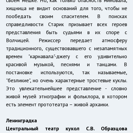
своем мешке. Но, как только опасность миновала,
хищница не видит оснований для того, чтобы не
пообедать своим спасителем. В поисках
справедливости Старик призывает всех героев
представления быть судьями в их споре с
Волчицей. Режиссер передает атмосферу
традиционного, существовавшего с незапамятных
времен "карнавала"-джегу с его удивительно
красивой музыкой, песнями и танцами. В
постановке используются, так называемые,
"безликие", но очень характерные тростевые куклы.
Это увлекательнейшее представление - словно
живой музей этнографии и фольклора, в котором
есть элемент прототеатра – живой архаики.
Ленинградка
Центральный театр кукол С.В. Образцова