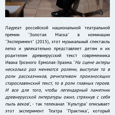
Лауреат российской национальной театральной
премии “Золотая Маска” в номинации
“Эксперимент” (2015), этот музыкальный спектакль
легко и увлекательно представляет детям и их
родителям древнерусский текст современника
Ивана Грозного Ермолая-Эразма. “
На сцене актеры
несколько раз меняются ролями, выступая то в
роли рассказчиков, речитативом произносящих
старославянский текст, то в роли главных героев.
И все для того, чтобы легендарный памятник
древнерусской литературы ожил, стряхнув с себя
пыль веков
”, - так телеканал “Культура” описывает
этот эксперимент Театра “Практика”, который