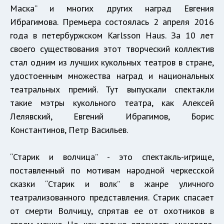
Маска” и многих других наград Евгения
Ибрагимова. Премьера состоялась 2 апреля 2016
года в петербуржском Karlsson Haus. За 10 лет
своего существования этот творческий коллектив
стал одним из лучших кукольных театров в стране,
удостоенным множества наград и национальных
театральных премий. Тут выпускали спектакли
такие мэтры кукольного театра, как Алексей
Лелявский, Евгений Ибрагимов, Борис
Константинов, Петр Васильев.
“Старик и волчица” - это спектакль-игрище,
поставленный по мотивам народной черкесской
сказки “Старик и волк” в жанре уличного
театрализованного представления. Старик спасает
от смерти Волчицу, спрятав ее от охотников в