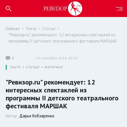
Главная
Театр
Статьи
"Ревизор.ru" рекомендует: 12 интересных спектаклей из
программы II детского театрального фестиваля МАРШАК
0
13 сентября 2016 10:15
ТЕАТР
СТАТЬИ
МАТЕРИАЛ
"Ревизор.ru" рекомендует: 12
интересных спектаклей из
программы II детского театрального
фестиваля МАРШАК
Автор:
Дарья Кобзаренко