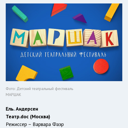
Фото: Детский театральный фестиваль
МАРШАК
Ель. Андерсен
Театр.doc
(Москва)
Режиссер – Варвара Фаэр