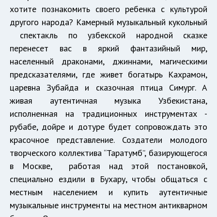
хотите познакомить своего ребенка с культурой
другого народа? Камерный музыкальный кукольный
спектакль по узбекской народной сказке
перенесет вас в яркий фантазийный мир,
населенный драконами, джиннами, магическими
предсказателями, где живет богатырь Кахрамон,
царевна Зубайда и сказочная птица Симург. А
живая аутентичная музыка Узбекистана,
исполненная на традиционных инструментах -
рубабе, дойре и дотуре будет сопровождать это
красочное представление. Создатели молодого
творческого коллектива “Таратумб”, базирующегося
в Москве, работая над этой постановкой,
специально ездили в Бухару, чтобы общаться с
местным населением и купить аутентичные
музыкальные инструменты на местном антикварном