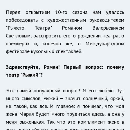
Перед открытием 10-го сезона нам удалось
побеседовать с художественным руководителем
"Рыжего Театра" Романом Валерьевичем
Светловым, расспросить его о рождении театра, о
премьерах и, конечно же, о Международном
фестивале кукольных спектаклей.
Здравствуйте, Роман! Первый вопрос: почему
театр "Рыжий"?
Это самый популярный вопрос! Я его люблю. Тут
много смыслов. Рыжий – значит солнечный, яркий,
не такой, как все. И главное: я понимал, что моя
жена Мария будет много трудиться здесь, а она у
меня рыженькая. Так что это комплимент жене в
знак дальнейшего неустанного самоотверженного