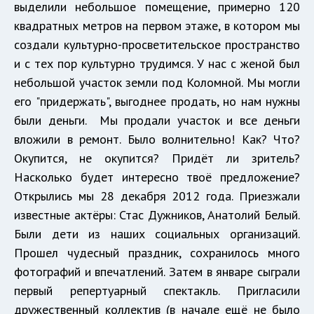
выделили небольшое помещение, примерно 120
квадратных метров на первом этаже, в котором мы
создали культурно-просветительское пространство
и с тех пор культурно трудимся. У нас с женой был
небольшой участок земли под Коломной. Мы могли
его "придержать", выгоднее продать, но нам нужны
были деньги. Мы продали участок и все деньги
вложили в ремонт. Было волнительно! Как? Что?
Окупится, не окупится? Придёт ли зритель?
Насколько будет интересно твоё предложение?
Открылись мы 28 декабря 2012 года. Приезжали
известные актёры: Стас Дужников, Анатолий Белый.
Были дети из наших социальных организаций.
Прошел чудесный праздник, сохранилось много
фотографий и впечатлений. Затем в январе сыграли
первый репертуарный спектакль. Пригласили
дружественный коллектив (в начале ещё не было