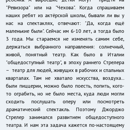
"Ревизора" или на "Чехова". Когда спрашиваем
наших ребят из актёрской школы, бывали ли вы у
нас на спектаклях, отвечают: "Да, когда ещё
маленькие были". Сейчас им 6-10 лет, а тогда было
3 года. Мы стараемся не изменять самим себе,
держаться выбранного направления: солнечный,
живой, понятный театр. Как было в Италии
"общедоступный театр", в эпоху раннего Стрелера
– театр для людей, живущих в рабочих и спальных
кварталах. Там не хватало искусства, воздуха...
были пиццерии, можно было поесть, попить, кого-
то ограбить, но не было места, куда люди могли
сходить послушать оперу или посмотреть
драматический спектакль. Поэтому Джорджо
Стрелер занимался развитием общедоступного
театра. И нам эта задача кажется по-настоящему