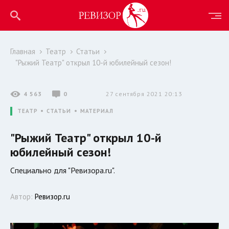
Главная
Театр
Статьи
"Рыжий Театр" открыл 10-й юбилейный сезон!
4 563
0
27 сентября 2021 20:13
ТЕАТР
СТАТЬИ
МАТЕРИАЛ
"Рыжий Театр" открыл 10-й
юбилейный сезон!
Специально для "Ревизора.ru".
Автор:
Ревизор.ru