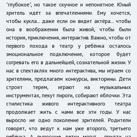
"глубокое", но такое скучное и непонятное. Юный
зритель идёт за впечатлениями. Ему хочется,
чтобы кукла... даже если он видит актёра... чтобы
она в воображении была живой, чтобы были
история, приключения, интерактив. Важно, чтобы от
первого похода в театр у ребёнка осталось
эмоциональное подключение, которое будет
согревать его в дальнейшей, сознательной жизни. У
нас в спектаклях много интерактива, мы играем со
зрителями, предлагаем конкурсы, викторины. Дети
строят терем, играют на музыкальных
инструментах, пекут пироги, собирают яблочки. Эта
стилистика живого интерактивного театра
продолжает жить с нами все эти годы. У нас
выросло не одно поколение зрителей. Родители
говорят, что ведут к нам уже второго, третьего
ребёнка. А выросшие детки могут придти на