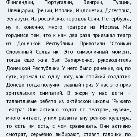
Финляндии, Португалии, Венгрии, Турции,
Швейцарии, Греции, Италии, Индонезии, Дагестана,
Беларуси. Из российских городов Сочи, Петербурга,
ну и, конечно, много театров из Москвы. Мы
гордимся тем, что к нам два раза приезжал театр
из Донецкой Республики. Привозили "Стойкий
Оловянный Солдатик". Это символичный момент,
тогда ещё жив был Захарченко, руководитель
Донецкой Республики. У него было ранение, он, по
сути, хромал на одну ногу, как стойкий солдатик.
Донецк тогда получил главный приз. У нас это приз
зрительских симпатий. В жюри у нас дети –
талантливые ребята из актёрской школы "Рыжего
Театра". Они активно ходят по театрам, музеям,
много читают, у них развита внутренняя культура,
то есть им есть, с чем сравнивать. Они активно
смотрят, серьёзно выбирают, ставят галочки по