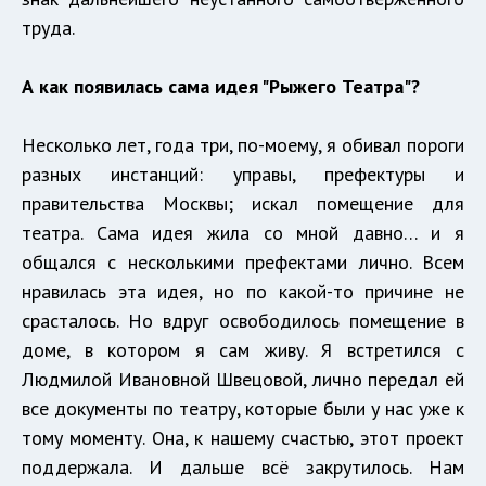
труда.
А как появилась сама идея "Рыжего Театра"?
Несколько лет, года три, по-моему, я обивал пороги
разных инстанций: управы, префектуры и
правительства Москвы; искал помещение для
театра. Сама идея жила со мной давно… и я
общался с несколькими префектами лично. Всем
нравилась эта идея, но по какой-то причине не
срасталось. Но вдруг освободилось помещение в
доме, в котором я сам живу. Я встретился с
Людмилой Ивановной Швецовой, лично передал ей
все документы по театру, которые были у нас уже к
тому моменту. Она, к нашему счастью, этот проект
поддержала. И дальше всё закрутилось. Нам