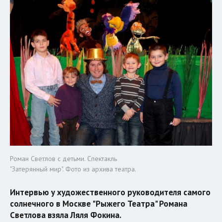
Роман Светлов с детьми. Спектакль
"Затерянный мир". Фото из архива театра.
Интервью у художественного руководителя самого
солнечного в Москве "Рыжего Театра" Романа
Светлова взяла Ляля Фокина.