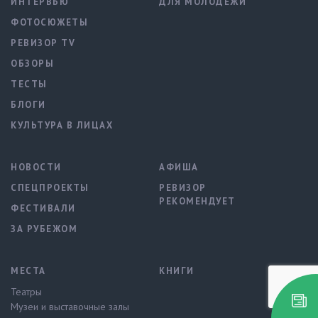
ИНТЕРВЬЮ
ДЛЯ МОЛОДЕЖИ
ФОТОСЮЖЕТЫ
РЕВИЗОР TV
ОБЗОРЫ
ТЕСТЫ
БЛОГИ
КУЛЬТУРА В ЛИЦАХ
НОВОСТИ
АФИША
СПЕЦПРОЕКТЫ
РЕВИЗОР
РЕКОМЕНДУЕТ
ФЕСТИВАЛИ
ЗА РУБЕЖОМ
МЕСТА
КНИГИ
Театры
Музеи и выставочные залы