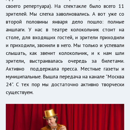
своего репертуара). На спектакле было всего 11
зрителей. Мы слегка заволновались. А вот уже со
второй половины января дело пошло: полные
аншлаги. У нас в театре колокольчик стоит на
столе, для входящих гостей, и зрители приходили
и приходили, звонили в него. Мы только и успевали
слышать, как звенит колокольчик, и к нам шли
зрители, выстраивалась очередь за билетами.
Активно поддержала пресса. Местные газеты и
муниципальные. Вышла передача на канале "Москва
24". С тех пор мы достаточно активно творчески
существуем.