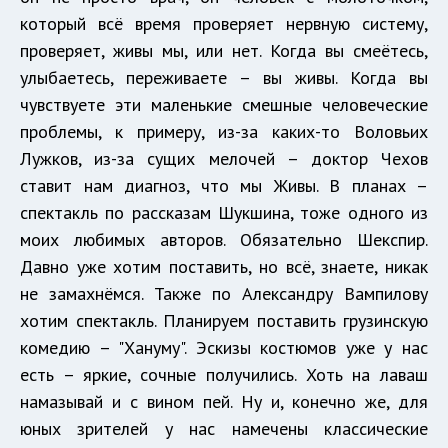
который всё время проверяет нервную систему,
проверяет, живы мы, или нет. Когда вы смеётесь,
улыбаетесь, переживаете – вы живы. Когда вы
чувствуете эти маленькие смешные человеческие
проблемы, к примеру, из-за каких-то Воловьих
Лужков, из-за сущих мелочей – доктор Чехов
ставит нам диагноз, что мы Живы. В планах –
спектакль по рассказам Шукшина, тоже одного из
моих любимых авторов. Обязательно Шекспир.
Давно уже хотим поставить, но всё, знаете, никак
не замахнёмся. Также по Александру Вампилову
хотим спектакль. Планируем поставить грузинскую
комедию – "Хануму". Эскизы костюмов уже у нас
есть – яркие, сочные получились. Хоть на лаваш
намазывай и с вином пей. Ну и, конечно же, для
юных зрителей у нас намечены классические