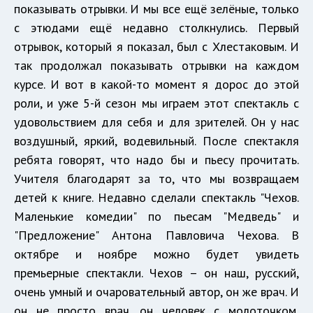
показывать отрывки. И мы все ещё зелёные, только
с этюдами ещё недавно столкнулись. Первый
отрывок, который я показал, был с Хлестаковым. И
так продолжал показывать отрывки на каждом
курсе. И вот в какой-то момент я дорос до этой
роли, и уже 5-й сезон мы играем этот спектакль с
удовольствием для себя и для зрителей. Он у нас
воздушный, яркий, водевильный. После спектакля
ребята говорят, что надо бы и пьесу прочитать.
Учителя благодарят за то, что мы возвращаем
детей к книге. Недавно сделали спектакль "Чехов.
Маленькие комедии" по пьесам "Медведь" и
"Предложение" Антона Павловича Чехова. В
октябре и ноябре можно будет увидеть
премьерные спектакли. Чехов – он наш, русский,
очень умный и очаровательный автор, он же врач. И
он не просто врач, он человек с молоточком,