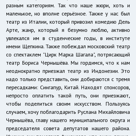
разным категориям. Так что наше жюри, хоть и
маленькое, но вполне серьёзное. Также у нас был
театр из Италии, который привозил комедию Дель
Арте, жанр, который я безумно люблю, активно
увлекался им в студенческие годы, в институте
имени Щепкина. Также побеждал московский театр
со спектаклем "Цирк Марка Шагала", потрясающий
театр Бориса Чернышёва. Мы гордимся, что к нам
неоднократно приезжал театр из Индонезии. Это
надо только представить, они добираются с тремя
пересадками: Сингапур, Китай. Находят спонсоров,
непросто оплатить такой путь, они приезжают,
чтобы поделиться своим искусством. Пользуясь
случаем, хочу поблагодарить Руслана Михайловича
Чернышёва, главу нашего муниципального округа и
председателя совета депутатов нашего района.