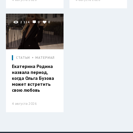
2 124
0
0
СТАТЬИ
МАТЕРИАЛ
Екатерина Родина
назвала период,
когда Ольга Бузова
может встретить
свою любовь
4 августа 2026