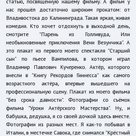
статью, посвящённую нашему фильму. А фильм у
нас прошёл достаточно широким прокатом: от
Владивостока до Калининграда. Такая яркая, живая
комедия. Кто хочет отдохнуть в выходной день,
смотрите "Парень из Голливуда, Или
необыкновенные приключения Вени Везунчика". А
это плакат из первого моего спектакля "Старший
сын" по пьесе Вампилова, в котором играл
Владимир Павлович Кучеренко. Актёр, которого
внесли в "Книгу Рекордов Гиннесса" как самого
возрастного актёра, впервые вышедшего на
профессиональную сцену. Плакат из моего фильма
"Без срока давности". Фотографии со съёмок
фильма "Уроки Актёрского Мастерства". Ну, и
бабушка, дедушка, я со своей дочкой здесь вместе.
Фотографии из разных мест. Я как-то побывал в
Италии, в местечке Савока, где снимался "Крёстный