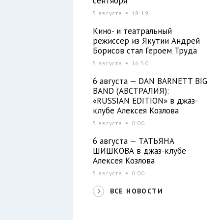
сентября
5 августа
18:19
Кино- и театральный
режиссер из Якутии Андрей
Борисов стал Героем Труда
5 августа
16:50
6 августа — DAN BARNETT BIG
BAND (АВСТРАЛИЯ):
«RUSSIAN EDITION» в джаз-
клубе Алексея Козлова
5 августа
0:00
6 августа — ТАТЬЯНА
ШИШКОВА в джаз-клубе
Алексея Козлова
5 августа
0:00
ВСЕ НОВОСТИ