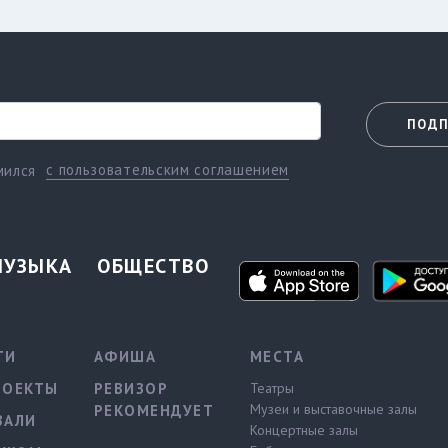
ПОДП
с пользовательским соглашением
мился
МУЗЫКА
ОБЩЕСТВО
ТИ
АФИША
МЕСТА
РОЕКТЫ
РЕВИЗОР
Театры
Музеи и выставочные залы
РЕКОМЕНДУЕТ
ВАЛИ
Концертные залы