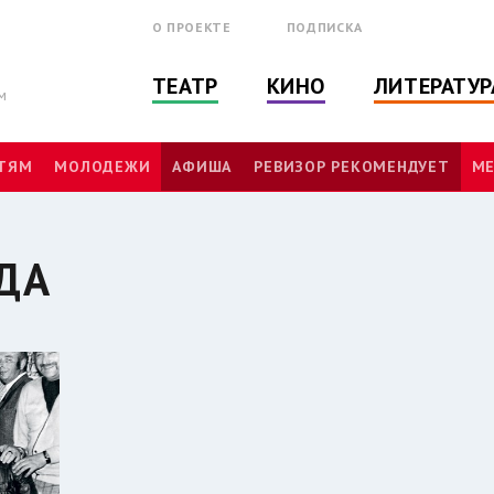
О ПРОЕКТЕ
ПОДПИСКА
ТЕАТР
КИНО
ЛИТЕРАТУР
м
ТЯМ
МОЛОДЕЖИ
АФИША
РЕВИЗОР РЕКОМЕНДУЕТ
МЕ
ДА