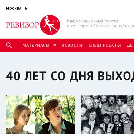
МОСКВА
Информационный портал
о культуре в России и за рубежо
МАТЕРИАЛЫ
НОВОСТИ
СПЕЦПРОЕКТЫ
ДЕ
40 ЛЕТ СО ДНЯ ВЫХО