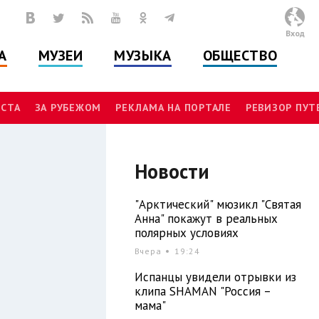
Вход
А
МУЗЕИ
МУЗЫКА
ОБЩЕСТВО
СТА
ЗА РУБЕЖОМ
РЕКЛАМА НА ПОРТАЛЕ
РЕВИЗОР ПУ
Новости
"Арктический" мюзикл "Святая
Анна" покажут в реальных
полярных условиях
Вчера
19:24
Испанцы увидели отрывки из
клипа SHAMAN "Россия –
мама"