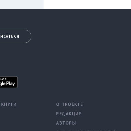
ИСАТЬСЯ
КНИГИ
О ПРОЕКТЕ
РЕДАКЦИЯ
АВТОРЫ