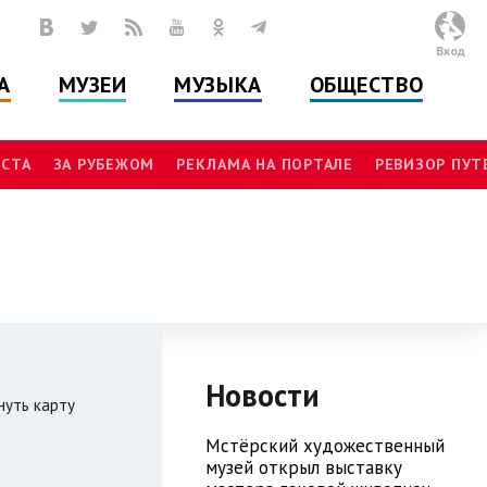
Вход
А
МУЗЕИ
МУЗЫКА
ОБЩЕСТВО
СТА
ЗА РУБЕЖОМ
РЕКЛАМА НА ПОРТАЛЕ
РЕВИЗОР ПУ
Новости
нуть карту
Мстёрский художественный
музей открыл выставку