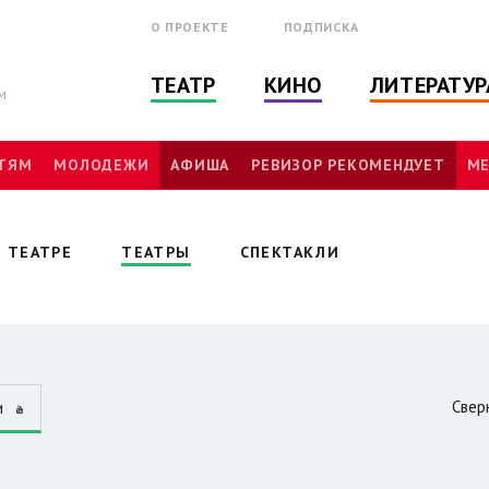
О ПРОЕКТЕ
ПОДПИСКА
ТЕАТР
КИНО
ЛИТЕРАТУР
м
ТЯМ
МОЛОДЕЖИ
АФИША
РЕВИЗОР РЕКОМЕНДУЕТ
МЕ
 ТЕАТРЕ
ТЕАТРЫ
СПЕКТАКЛИ
Свер
и