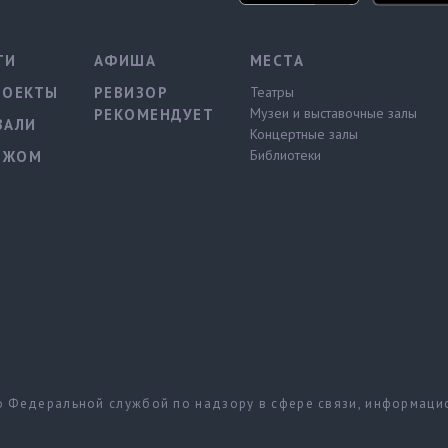
ТИ
АФИША
МЕСТА
РОЕКТЫ
РЕВИЗОР
Театры
Музеи и выставочные залы
РЕКОМЕНДУЕТ
ВАЛИ
Концертные залы
Библиотеки
ЕЖОМ
но Федеральной службой по надзору в сфере связи, информац