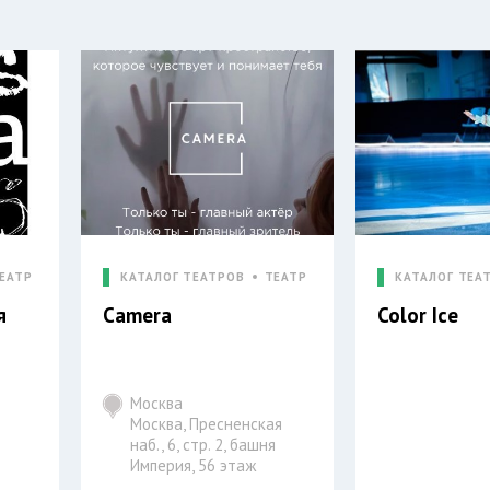
ЕАТР
КАТАЛОГ ТЕАТРОВ
ТЕАТР
КАТАЛОГ ТЕА
я
Camera
Color Ice
Москва
Москва, Пресненская
наб., 6, стр. 2, башня
Империя, 56 этаж