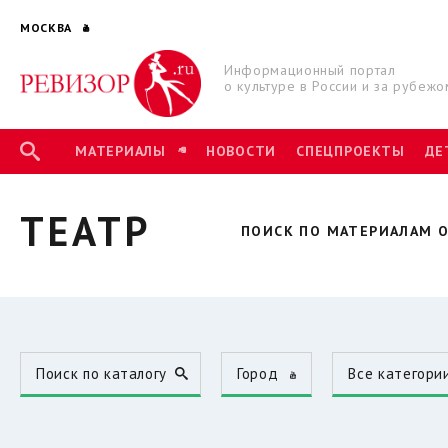
МОСКВА
Информационный портал
о культуре в России и за рубежо
МАТЕРИАЛЫ
НОВОСТИ
СПЕЦПРОЕКТЫ
ДЕ
ТЕАТР
ПОИСК ПО МАТЕРИАЛАМ О
Поиск по каталогу
Город
Все категори