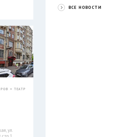
ВСЕ НОВОСТИ
ТРОВ
ТЕАТР
ая, ул.
 стр.1