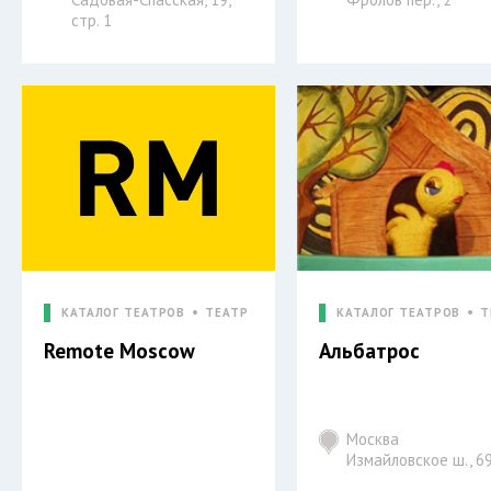
стр. 1
КАТАЛОГ ТЕАТРОВ
ТЕАТР
КАТАЛОГ ТЕАТРОВ
Т
Remote Moscow
Альбатрос
Москва
Измайловское ш., 6