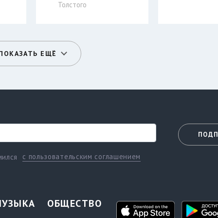
Толстого
ПОКАЗАТЬ ЕЩЁ
ПОДП
с пользовательским соглашением
мился
МУЗЫКА
ОБЩЕСТВО