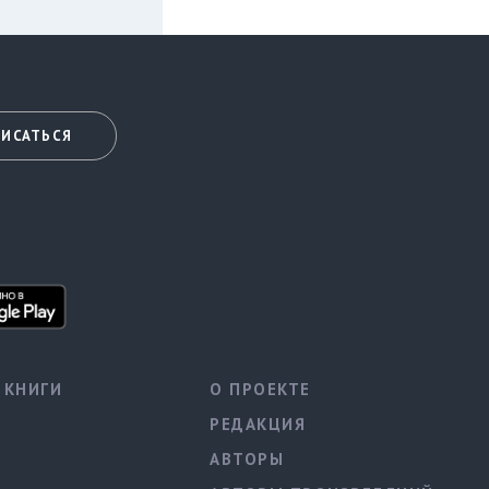
ИСАТЬСЯ
КНИГИ
О ПРОЕКТЕ
РЕДАКЦИЯ
АВТОРЫ