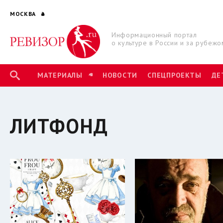
МОСКВА
Информационный портал
о культуре в России и за рубежо
МАТЕРИАЛЫ
НОВОСТИ
СПЕЦПРОЕКТЫ
ДЕ
ЛИТФОНД