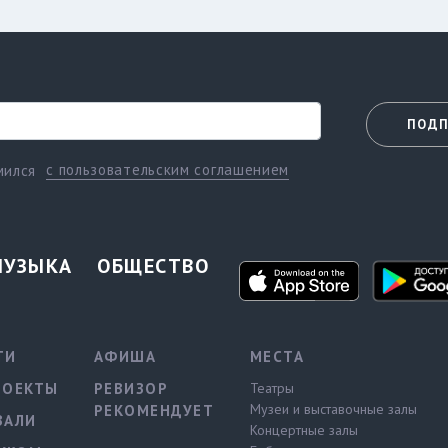
ПОДП
с пользовательским соглашением
мился
МУЗЫКА
ОБЩЕСТВО
ТИ
АФИША
МЕСТА
РОЕКТЫ
РЕВИЗОР
Театры
Музеи и выставочные залы
РЕКОМЕНДУЕТ
ВАЛИ
Концертные залы