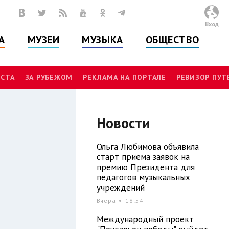
Вход
А
МУЗЕИ
МУЗЫКА
ОБЩЕСТВО
СТА
ЗА РУБЕЖОМ
РЕКЛАМА НА ПОРТАЛЕ
РЕВИЗОР ПУ
Новости
Ольга Любимова объявила
старт приема заявок на
премию Президента для
педагогов музыкальных
учреждений
Вчера
18:54
Международный проект