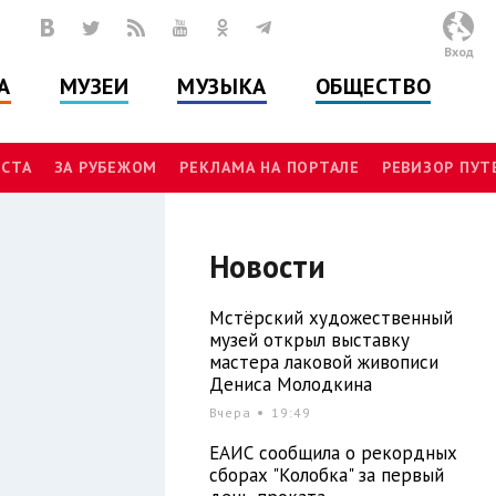
Вход
А
МУЗЕИ
МУЗЫКА
ОБЩЕСТВО
СТА
ЗА РУБЕЖОМ
РЕКЛАМА НА ПОРТАЛЕ
РЕВИЗОР ПУ
Новости
Мстёрский художественный
музей открыл выставку
мастера лаковой живописи
Дениса Молодкина
Вчера
19:49
ЕАИС сообщила о рекордных
сборах "Колобка" за первый