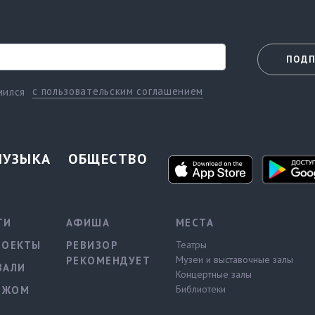
ПОДП
с пользовательским соглашением
мился
МУЗЫКА
ОБЩЕСТВО
ТИ
АФИША
МЕСТА
РОЕКТЫ
РЕВИЗОР
Театры
Музеи и выставочные залы
РЕКОМЕНДУЕТ
ВАЛИ
Концертные залы
Библиотеки
ЕЖОМ