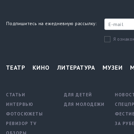
Подпишитесь на ежедневную рассылку:
Я ознако
ТЕАТР
КИНО
ЛИТЕРАТУРА
МУЗЕИ
СТАТЬИ
ДЛЯ ДЕТЕЙ
НОВОС
ИНТЕРВЬЮ
ДЛЯ МОЛОДЕЖИ
СПЕЦП
ФОТОСЮЖЕТЫ
ФЕСТИ
РЕВИЗОР TV
ЗА РУБ
ОБЗОРЫ