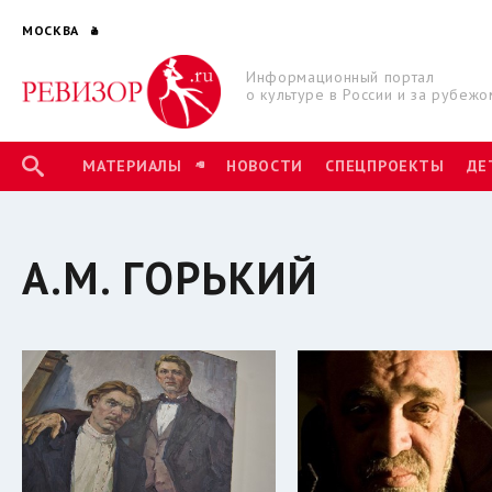
МОСКВА
Информационный портал
о культуре в России и за рубежо
МАТЕРИАЛЫ
НОВОСТИ
СПЕЦПРОЕКТЫ
ДЕ
А.М. ГОРЬКИЙ