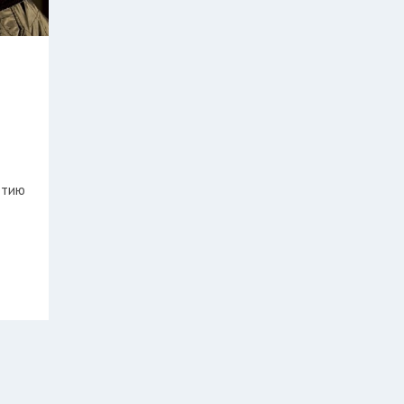
летию