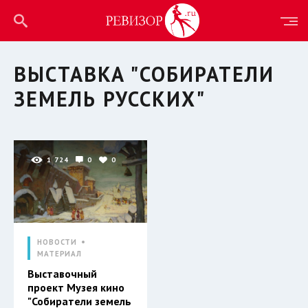
ВЫСТАВКА "СОБИРАТЕЛИ
ЗЕМЕЛЬ РУССКИХ"
1 724
0
0
НОВОСТИ
МАТЕРИАЛ
Выставочный
проект Музея кино
"Собиратели земель