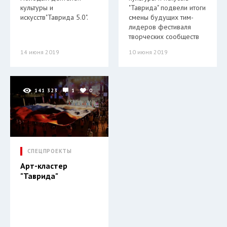
культуры и
"Таврида" подвели итоги
искусств"Таврида 5.0".
смены будущих тим-
лидеров фестиваля
творческих сообществ
14 июня 2019
10 июня 2019
141 323
1
0
СПЕЦПРОЕКТЫ
Арт-кластер
"Таврида"