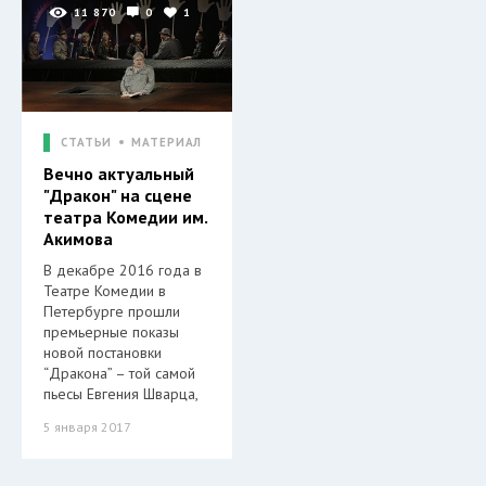
11 870
0
1
СТАТЬИ
МАТЕРИАЛ
Вечно актуальный
"Дракон" на сцене
театра Комедии им.
Акимова
В декабре 2016 года в
Театре Комедии в
Петербурге прошли
премьерные показы
новой постановки
“Дракона” – той самой
пьесы Евгения Шварца,
5 января 2017